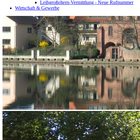
Leihgroßeltern-Vermittlung - Neue Rufnummer
Wirtschaft & Gewerbe