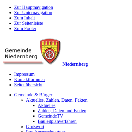
Zur Hauptnavigation
Zur Unternavigation
Zum Inhalt
Zur Seitenleiste
Zum Footer
Niedernberg
Impressum
Kontaktformular
Seitenübersicht
Gemeinde & Bürger
Aktuelles, Zahlen, Daten, Fakten
Aktuelles
Zahlen, Daten und Fakten
GemeindeTV
Bauleitplanverfahren
Grußwort
Ihre Ansprechpartner