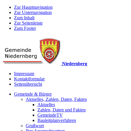
Zur Hauptnavigation
Zur Unternavigation
Zum Inhalt
Zur Seitenleiste
Zum Footer
Niedernberg
Impressum
Kontaktformular
Seitenübersicht
Gemeinde & Bürger
Aktuelles, Zahlen, Daten, Fakten
Aktuelles
Zahlen, Daten und Fakten
GemeindeTV
Bauleitplanverfahren
Grußwort
Ihre Ansprechpartner