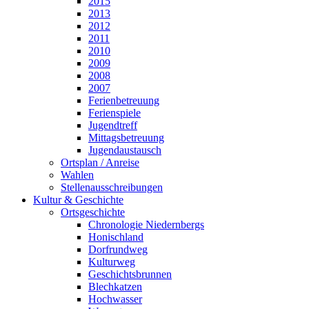
2015
2013
2012
2011
2010
2009
2008
2007
Ferienbetreuung
Ferienspiele
Jugendtreff
Mittagsbetreuung
Jugendaustausch
Ortsplan / Anreise
Wahlen
Stellenausschreibungen
Kultur & Geschichte
Ortsgeschichte
Chronologie Niedernbergs
Honischland
Dorfrundweg
Kulturweg
Geschichtsbrunnen
Blechkatzen
Hochwasser