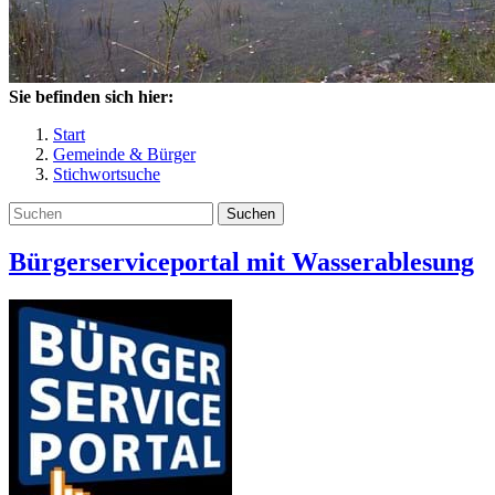
Sie befinden sich hier:
Start
Gemeinde & Bürger
Stichwortsuche
Suchen
Bürgerserviceportal mit Wasserablesung