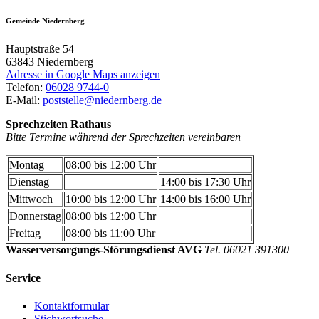
Gemeinde Niedernberg
Hauptstraße 54
63843
Niedernberg
Adresse in Google Maps anzeigen
Telefon:
06028 9744-0
E-Mail:
poststelle@niedernberg.de
Sprechzeiten Rathaus
Bitte Termine während der Sprechzeiten vereinbaren
Montag
08:00 bis 12:00 Uhr
Dienstag
14:00 bis 17:30 Uhr
Mittwoch
10:00 bis 12:00 Uhr
14:00 bis 16:00 Uhr
Donnerstag
08:00 bis 12:00 Uhr
Freitag
08:00 bis 11:00 Uhr
Wasserversorgungs-Störungsdienst AVG
Tel. 06021 391300
Service
Kontaktformular
Stichwortsuche