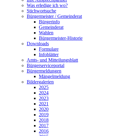
Was erledige ich wo?
Stichwortsuche
Bürgermeister / Gemeinderat
Bürgerinfo
Gemeinderat
Wahlen
Bürgermeister-Historie
Downloads
Formulare
Infoblätter
Amts- und Mitteilungsblatt
Bürgerserviceportal
Bürgermeldungen
Mängelmeldung
Bildergalerien
2025
2024
2023
2021
2020
2019
2018
2017
2016