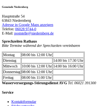
Gemeinde Niedernberg
Hauptstraße 54
63843
Niedernberg
Adresse in Google Maps anzeigen
Telefon:
06028 9744-0
E-Mail:
poststelle@niedernberg.de
Sprechzeiten Rathaus
Bitte Termine während der Sprechzeiten vereinbaren
Montag
08:00 bis 12:00 Uhr
Dienstag
14:00 bis 17:30 Uhr
Mittwoch
10:00 bis 12:00 Uhr
14:00 bis 16:00 Uhr
Donnerstag
08:00 bis 12:00 Uhr
Freitag
08:00 bis 11:00 Uhr
Wasserversorgungs-Störungsdienst AVG
Tel. 06021 391300
Service
Kontaktformular
Stichwortsuche