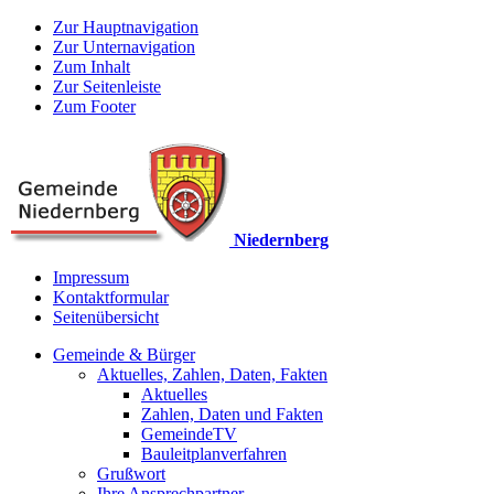
Zur Hauptnavigation
Zur Unternavigation
Zum Inhalt
Zur Seitenleiste
Zum Footer
Niedernberg
Impressum
Kontaktformular
Seitenübersicht
Gemeinde & Bürger
Aktuelles, Zahlen, Daten, Fakten
Aktuelles
Zahlen, Daten und Fakten
GemeindeTV
Bauleitplanverfahren
Grußwort
Ihre Ansprechpartner