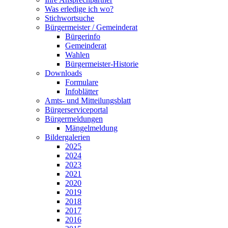
Was erledige ich wo?
Stichwortsuche
Bürgermeister / Gemeinderat
Bürgerinfo
Gemeinderat
Wahlen
Bürgermeister-Historie
Downloads
Formulare
Infoblätter
Amts- und Mitteilungsblatt
Bürgerserviceportal
Bürgermeldungen
Mängelmeldung
Bildergalerien
2025
2024
2023
2021
2020
2019
2018
2017
2016