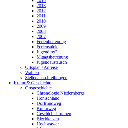
2015
2013
2012
2011
2010
2009
2008
2007
Ferienbetreuung
Ferienspiele
Jugendtreff
Mittagsbetreuung
Jugendaustausch
Ortsplan / Anreise
Wahlen
Stellenausschreibungen
Kultur & Geschichte
Ortsgeschichte
Chronologie Niedernbergs
Honischland
Dorfrundweg
Kulturweg
Geschichtsbrunnen
Blechkatzen
Hochwasser