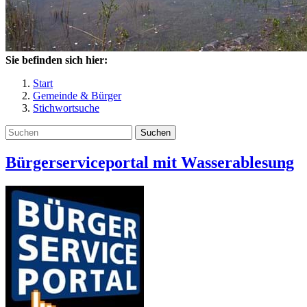
Sie befinden sich hier:
Start
Gemeinde & Bürger
Stichwortsuche
Suchen
Bürgerserviceportal mit Wasserablesung