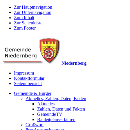
Zur Hauptnavigation
Zur Unternavigation
Zum Inhalt
Zur Seitenleiste
Zum Footer
Niedernberg
Impressum
Kontaktformular
Seitenübersicht
Gemeinde & Bürger
Aktuelles, Zahlen, Daten, Fakten
Aktuelles
Zahlen, Daten und Fakten
GemeindeTV
Bauleitplanverfahren
Grußwort
Ihre Ansprechpartner