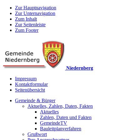
Zur Hauptnavigation
Zur Unternavigation
Zum Inhalt
Zur Seitenleiste
Zum Footer
Niedernberg
Impressum
Kontaktformular
Seitenübersicht
Gemeinde & Bürger
Aktuelles, Zahlen, Daten, Fakten
Aktuelles
Zahlen, Daten und Fakten
GemeindeTV
Bauleitplanverfahren
Grußwort
Ihre Ansprechpartner