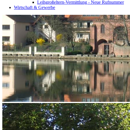
Leihgroßeltern-Vermittlung - Neue Rufnummer
Wirtschaft & Gewerbe