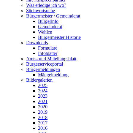
Was erledige ich wo?
Stichwortsuche
Bürgermeister / Gemeinderat
Bürgerinfo
Gemeinderat
Wahlen
Bürgermeister-Historie
Downloads
Formulare
Infoblätter
Amts- und Mitteilungsblatt
Bürgerserviceportal
Bürgermeldungen
Mängelmeldung
Bildergalerien
2025
2024
2023
2021
2020
2019
2018
2017
2016