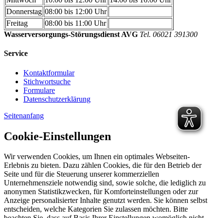
Donnerstag
08:00 bis 12:00 Uhr
Freitag
08:00 bis 11:00 Uhr
Wasserversorgungs-Störungsdienst AVG
Tel. 06021 391300
Service
Kontaktformular
Stichwortsuche
Formulare
Datenschutzerklärung
Seitenanfang
Cookie-Einstellungen
Wir verwenden Cookies, um Ihnen ein optimales Webseiten-
Erlebnis zu bieten. Dazu zählen Cookies, die für den Betrieb der
Seite und für die Steuerung unserer kommerziellen
Unternehmensziele notwendig sind, sowie solche, die lediglich zu
anonymen Statistikzwecken, für Komforteinstellungen oder zur
Anzeige personalisierter Inhalte genutzt werden. Sie können selbst
entscheiden, welche Kategorien Sie zulassen möchten. Bitte
beachten Sie, dass auf Basis Ihrer Einstellungen womöglich nicht