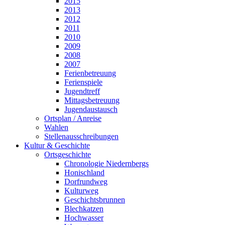
2015
2013
2012
2011
2010
2009
2008
2007
Ferienbetreuung
Ferienspiele
Jugendtreff
Mittagsbetreuung
Jugendaustausch
Ortsplan / Anreise
Wahlen
Stellenausschreibungen
Kultur & Geschichte
Ortsgeschichte
Chronologie Niedernbergs
Honischland
Dorfrundweg
Kulturweg
Geschichtsbrunnen
Blechkatzen
Hochwasser