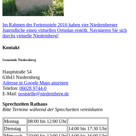
Im Rahmen der Ferienspiele 2016 haben vier Niedernberger
Jugendliche einen virtuellen Ortsplan erstellt. Navigieren Sie sich
durchs virtuelle Niedernberg!
Kontakt
Gemeinde Niedernberg
Hauptstraße 54
63843
Niedernberg
Adresse in Google Maps anzeigen
Telefon:
06028 9744-0
E-Mail:
poststelle@niedernberg.de
Sprechzeiten Rathaus
Bitte Termine während der Sprechzeiten vereinbaren
Montag
08:00 bis 12:00 Uhr
Dienstag
14:00 bis 17:30 Uhr
Mittwoch
10:00 bis 12:00 Uhr
14:00 bis 16:00 Uhr