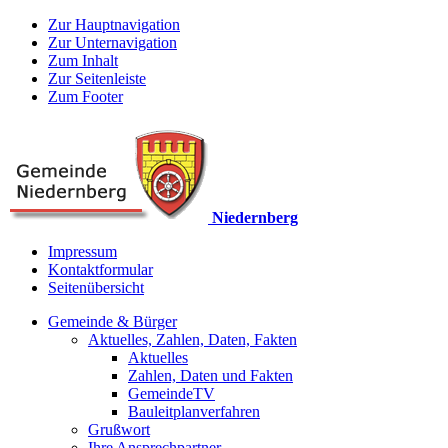
Zur Hauptnavigation
Zur Unternavigation
Zum Inhalt
Zur Seitenleiste
Zum Footer
Niedernberg
Impressum
Kontaktformular
Seitenübersicht
Gemeinde & Bürger
Aktuelles, Zahlen, Daten, Fakten
Aktuelles
Zahlen, Daten und Fakten
GemeindeTV
Bauleitplanverfahren
Grußwort
Ihre Ansprechpartner