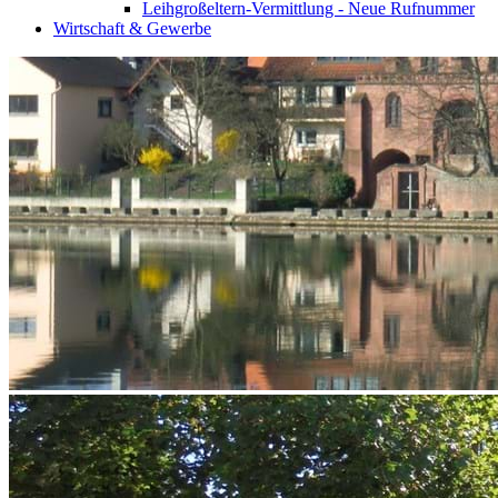
Leihgroßeltern-Vermittlung - Neue Rufnummer
Wirtschaft & Gewerbe