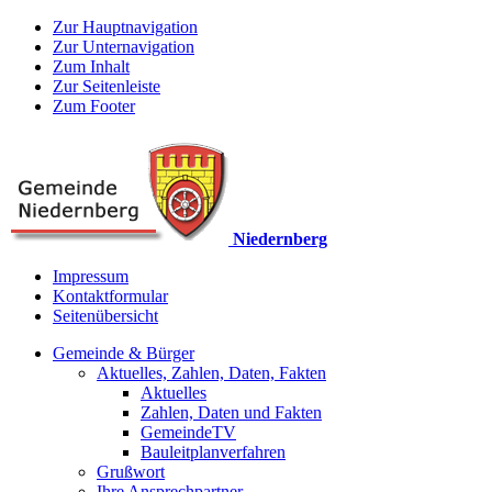
Zur Hauptnavigation
Zur Unternavigation
Zum Inhalt
Zur Seitenleiste
Zum Footer
Niedernberg
Impressum
Kontaktformular
Seitenübersicht
Gemeinde & Bürger
Aktuelles, Zahlen, Daten, Fakten
Aktuelles
Zahlen, Daten und Fakten
GemeindeTV
Bauleitplanverfahren
Grußwort
Ihre Ansprechpartner