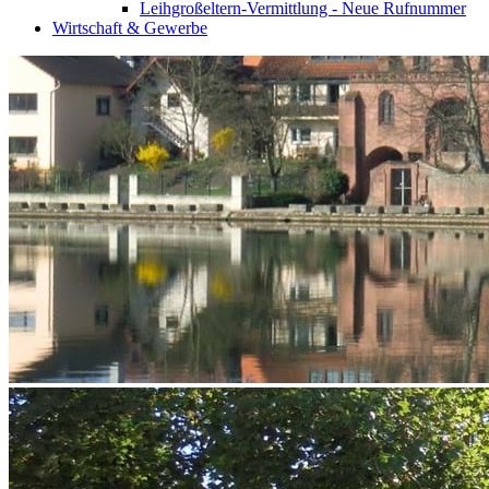
Leihgroßeltern-Vermittlung - Neue Rufnummer
Wirtschaft & Gewerbe