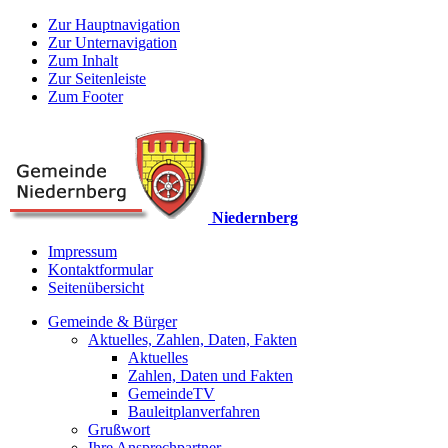
Zur Hauptnavigation
Zur Unternavigation
Zum Inhalt
Zur Seitenleiste
Zum Footer
Niedernberg
Impressum
Kontaktformular
Seitenübersicht
Gemeinde & Bürger
Aktuelles, Zahlen, Daten, Fakten
Aktuelles
Zahlen, Daten und Fakten
GemeindeTV
Bauleitplanverfahren
Grußwort
Ihre Ansprechpartner