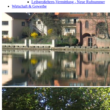
Leihgroßeltern-Vermittlung - Neue Rufnummer
Wirtschaft & Gewerbe