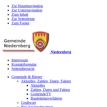
Zur Hauptnavigation
Zur Unternavigation
Zum Inhalt
Zur Seitenleiste
Zum Footer
Niedernberg
Impressum
Kontaktformular
Seitenübersicht
Gemeinde & Bürger
Aktuelles, Zahlen, Daten, Fakten
Aktuelles
Zahlen, Daten und Fakten
GemeindeTV
Bauleitplanverfahren
Grußwort
Ihre Ansprechpartner