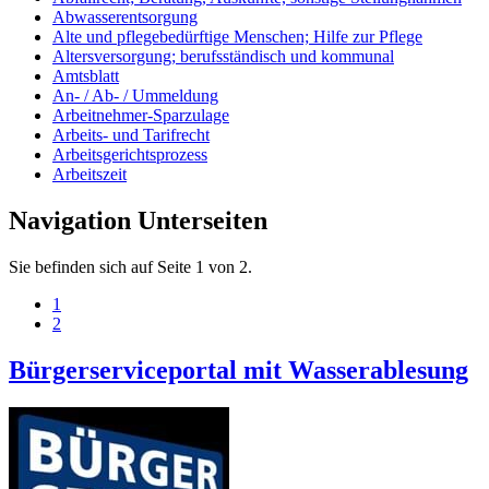
Abwasserentsorgung
Alte und pflegebedürftige Menschen; Hilfe zur Pflege
Altersversorgung; berufsständisch und kommunal
Amtsblatt
An- / Ab- / Ummeldung
Arbeitnehmer-Sparzulage
Arbeits- und Tarifrecht
Arbeitsgerichtsprozess
Arbeitszeit
Navigation Unterseiten
Sie befinden sich auf Seite 1 von 2.
1
2
Bürgerserviceportal mit Wasserablesung