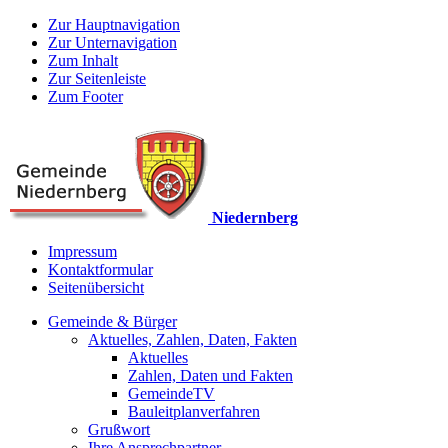
Zur Hauptnavigation
Zur Unternavigation
Zum Inhalt
Zur Seitenleiste
Zum Footer
Niedernberg
Impressum
Kontaktformular
Seitenübersicht
Gemeinde & Bürger
Aktuelles, Zahlen, Daten, Fakten
Aktuelles
Zahlen, Daten und Fakten
GemeindeTV
Bauleitplanverfahren
Grußwort
Ihre Ansprechpartner