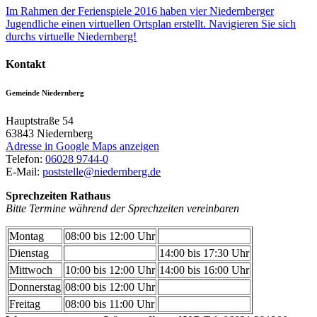
Im Rahmen der Ferienspiele 2016 haben vier Niedernberger
Jugendliche einen virtuellen Ortsplan erstellt. Navigieren Sie sich
durchs virtuelle Niedernberg!
Kontakt
Gemeinde Niedernberg
Hauptstraße 54
63843
Niedernberg
Adresse in Google Maps anzeigen
Telefon:
06028 9744-0
E-Mail:
poststelle@niedernberg.de
Sprechzeiten Rathaus
Bitte Termine während der Sprechzeiten vereinbaren
Montag
08:00 bis 12:00 Uhr
Dienstag
14:00 bis 17:30 Uhr
Mittwoch
10:00 bis 12:00 Uhr
14:00 bis 16:00 Uhr
Donnerstag
08:00 bis 12:00 Uhr
Freitag
08:00 bis 11:00 Uhr