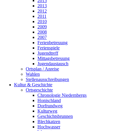
2015
2013
2012
2011
2010
2009
2008
2007
Ferienbetreuung
Ferienspiele
Jugendtreff
Mittagsbetreuung
Jugendaustausch
Ortsplan / Anreise
Wahlen
Stellenausschreibungen
Kultur & Geschichte
Ortsgeschichte
Chronologie Niedernbergs
Honischland
Dorfrundweg
Kulturweg
Geschichtsbrunnen
Blechkatzen
Hochwasser