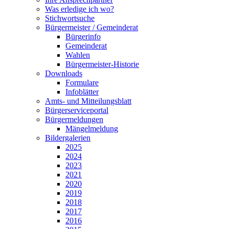
Was erledige ich wo?
Stichwortsuche
Bürgermeister / Gemeinderat
Bürgerinfo
Gemeinderat
Wahlen
Bürgermeister-Historie
Downloads
Formulare
Infoblätter
Amts- und Mitteilungsblatt
Bürgerserviceportal
Bürgermeldungen
Mängelmeldung
Bildergalerien
2025
2024
2023
2021
2020
2019
2018
2017
2016