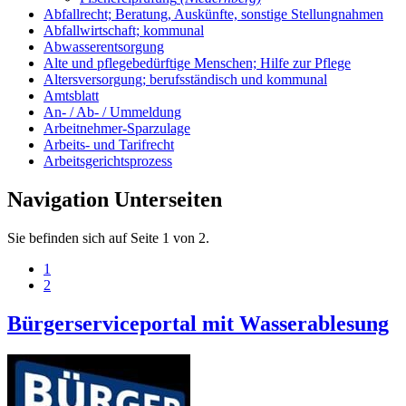
Abfallrecht; Beratung, Auskünfte, sonstige Stellungnahmen
Abfallwirtschaft; kommunal
Abwasserentsorgung
Alte und pflegebedürftige Menschen; Hilfe zur Pflege
Altersversorgung; berufsständisch und kommunal
Amtsblatt
An- / Ab- / Ummeldung
Arbeitnehmer-Sparzulage
Arbeits- und Tarifrecht
Arbeitsgerichtsprozess
Navigation Unterseiten
Sie befinden sich auf Seite 1 von 2.
1
2
Bürgerserviceportal mit Wasserablesung