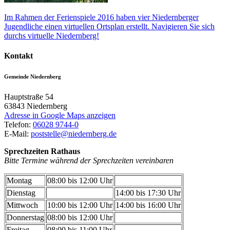
Im Rahmen der Ferienspiele 2016 haben vier Niedernberger
Jugendliche einen virtuellen Ortsplan erstellt. Navigieren Sie sich
durchs virtuelle Niedernberg!
Kontakt
Gemeinde Niedernberg
Hauptstraße 54
63843
Niedernberg
Adresse in Google Maps anzeigen
Telefon:
06028 9744-0
E-Mail:
poststelle@niedernberg.de
Sprechzeiten Rathaus
Bitte Termine während der Sprechzeiten vereinbaren
Montag
08:00 bis 12:00 Uhr
Dienstag
14:00 bis 17:30 Uhr
Mittwoch
10:00 bis 12:00 Uhr
14:00 bis 16:00 Uhr
Donnerstag
08:00 bis 12:00 Uhr
Freitag
08:00 bis 11:00 Uhr