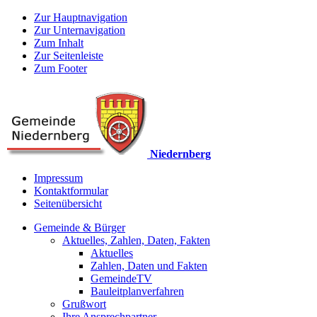
Zur Hauptnavigation
Zur Unternavigation
Zum Inhalt
Zur Seitenleiste
Zum Footer
Niedernberg
Impressum
Kontaktformular
Seitenübersicht
Gemeinde & Bürger
Aktuelles, Zahlen, Daten, Fakten
Aktuelles
Zahlen, Daten und Fakten
GemeindeTV
Bauleitplanverfahren
Grußwort
Ihre Ansprechpartner