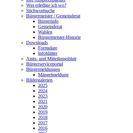
Was erledige ich wo?
Stichwortsuche
Bürgermeister / Gemeinderat
Bürgerinfo
Gemeinderat
Wahlen
Bürgermeister-Historie
Downloads
Formulare
Infoblätter
Amts- und Mitteilungsblatt
Bürgerserviceportal
Bürgermeldungen
Mängelmeldung
Bildergalerien
2025
2024
2023
2021
2020
2019
2018
2017
2016