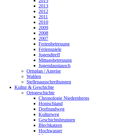
2015
2013
2012
2011
2010
2009
2008
2007
Ferienbetreuung
Ferienspiele
Jugendtreff
Mittagsbetreuung
Jugendaustausch
Ortsplan / Anreise
Wahlen
Stellenausschreibungen
Kultur & Geschichte
Ortsgeschichte
Chronologie Niedernbergs
Honischland
Dorfrundweg
Kulturweg
Geschichtsbrunnen
Blechkatzen
Hochwasser