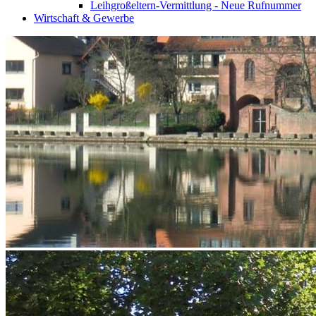
Leihgroßeltern-Vermittlung - Neue Rufnummer
Wirtschaft & Gewerbe