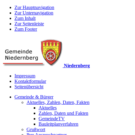
Zur Hauptnavigation
Zur Unternavigation
Zum Inhalt
Zur Seitenleiste
Zum Footer
Niedernberg
Impressum
Kontaktformular
Seitenübersicht
Gemeinde & Bürger
Aktuelles, Zahlen, Daten, Fakten
Aktuelles
Zahlen, Daten und Fakten
GemeindeTV
Bauleitplanverfahren
Grußwort
Ihre Ansprechpartner