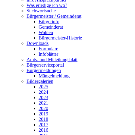
Was erledige ich wo?
Stichwortsuche
Bürgermeister / Gemeinderat
Bürgerinfo
Gemeinderat
Wahlen
Bürgermeister-Historie
Downloads
Formulare
Infoblätter
Amts- und Mitteilungsblatt
Bürgerserviceportal
Bürgermeldungen
Mängelmeldung
Bildergalerien
2025
2024
2023
2021
2020
2019
2018
2017
2016