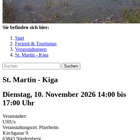
Sie befinden sich hier:
Start
Freizeit & Tourismus
Veranstaltungen
St. Martin - Kiga
Suchen
St. Martin - Kiga
Dienstag, 10. November 2026 14:00
bis
17:00
Uhr
Veranstalter:
UHUs
Veranstaltungsort:
Pfarrheim
Kirchgasse 9
63843
Niedernberg