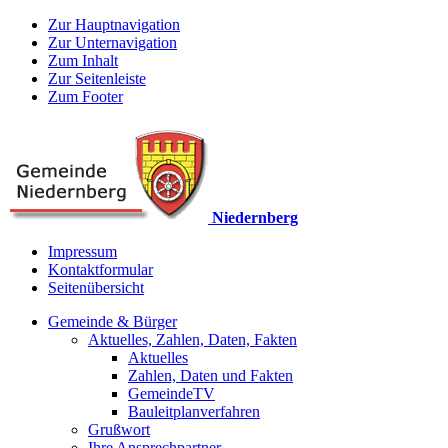
Zur Hauptnavigation
Zur Unternavigation
Zum Inhalt
Zur Seitenleiste
Zum Footer
Niedernberg
Impressum
Kontaktformular
Seitenübersicht
Gemeinde & Bürger
Aktuelles, Zahlen, Daten, Fakten
Aktuelles
Zahlen, Daten und Fakten
GemeindeTV
Bauleitplanverfahren
Grußwort
Ihre Ansprechpartner