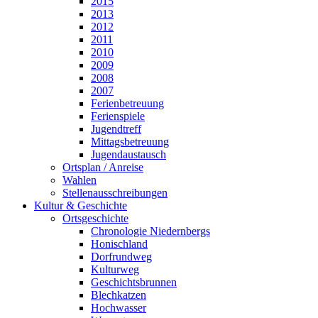
2015
2013
2012
2011
2010
2009
2008
2007
Ferienbetreuung
Ferienspiele
Jugendtreff
Mittagsbetreuung
Jugendaustausch
Ortsplan / Anreise
Wahlen
Stellenausschreibungen
Kultur & Geschichte
Ortsgeschichte
Chronologie Niedernbergs
Honischland
Dorfrundweg
Kulturweg
Geschichtsbrunnen
Blechkatzen
Hochwasser