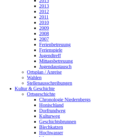
2015
2013
2012
2011
2010
2009
2008
2007
Ferienbetreuung
Ferienspiele
Jugendtreff
Mittagsbetreuung
Jugendaustausch
Ortsplan / Anreise
Wahlen
Stellenausschreibungen
Kultur & Geschichte
Ortsgeschichte
Chronologie Niedernbergs
Honischland
Dorfrundweg
Kulturweg
Geschichtsbrunnen
Blechkatzen
Hochwasser