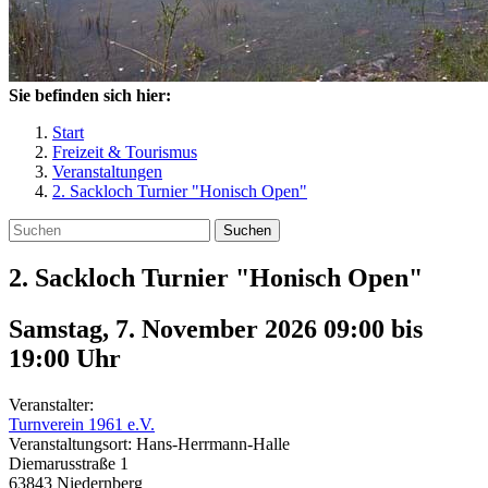
Sie befinden sich hier:
Start
Freizeit & Tourismus
Veranstaltungen
2. Sackloch Turnier "Honisch Open"
Suchen
2. Sackloch Turnier "Honisch Open"
Samstag, 7. November 2026 09:00
bis
19:00
Uhr
Veranstalter:
Turnverein 1961 e.V.
Veranstaltungsort:
Hans-Herrmann-Halle
Diemarusstraße 1
63843
Niedernberg