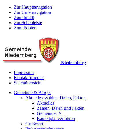
Zur Hauptnavigation
Zur Unternavigation
Zum Inhalt
Zur Seitenleiste
Zum Footer
Niedernberg
Impressum
Kontaktformular
Seitenübersicht
Gemeinde & Bürger
Aktuelles, Zahlen, Daten, Fakten
Aktuelles
Zahlen, Daten und Fakten
GemeindeTV
Bauleitplanverfahren
Grußwort
Ihre Ansprechpartner