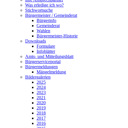
Was erledige ich wo?
Stichwortsuche
Bürgermeister / Gemeinderat
Bürgerinfo
Gemeinderat
Wahlen
Bürgermeister-Historie
Downloads
Formulare
Infoblätter
Amts- und Mitteilungsblatt
Bürgerserviceportal
Bürgermeldungen
Mängelmeldung
Bildergalerien
2025
2024
2023
2021
2020
2019
2018
2017
2016