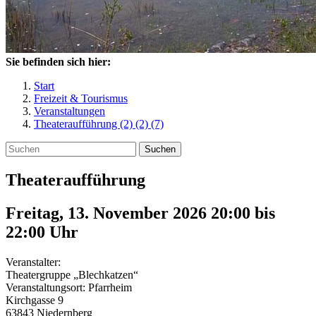
Sie befinden sich hier:
Start
Freizeit & Tourismus
Veranstaltungen
Theateraufführung (2) (2) (7)
Suchen
Theateraufführung
Freitag, 13. November 2026 20:00
bis
22:00
Uhr
Veranstalter:
Theatergruppe „Blechkatzen“
Veranstaltungsort:
Pfarrheim
Kirchgasse 9
63843
Niedernberg