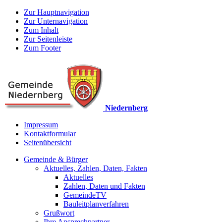
Zur Hauptnavigation
Zur Unternavigation
Zum Inhalt
Zur Seitenleiste
Zum Footer
Niedernberg
Impressum
Kontaktformular
Seitenübersicht
Gemeinde & Bürger
Aktuelles, Zahlen, Daten, Fakten
Aktuelles
Zahlen, Daten und Fakten
GemeindeTV
Bauleitplanverfahren
Grußwort
Ihre Ansprechpartner