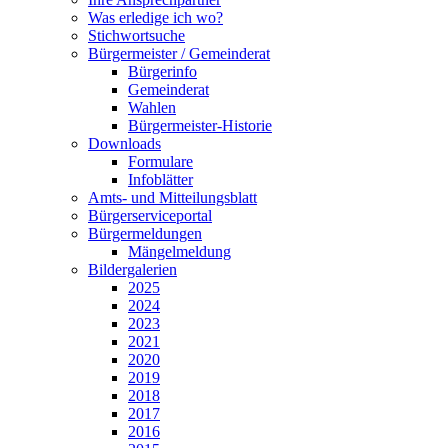
Was erledige ich wo?
Stichwortsuche
Bürgermeister / Gemeinderat
Bürgerinfo
Gemeinderat
Wahlen
Bürgermeister-Historie
Downloads
Formulare
Infoblätter
Amts- und Mitteilungsblatt
Bürgerserviceportal
Bürgermeldungen
Mängelmeldung
Bildergalerien
2025
2024
2023
2021
2020
2019
2018
2017
2016