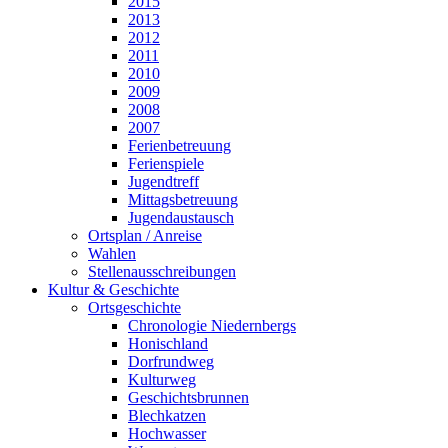
2015
2013
2012
2011
2010
2009
2008
2007
Ferienbetreuung
Ferienspiele
Jugendtreff
Mittagsbetreuung
Jugendaustausch
Ortsplan / Anreise
Wahlen
Stellenausschreibungen
Kultur & Geschichte
Ortsgeschichte
Chronologie Niedernbergs
Honischland
Dorfrundweg
Kulturweg
Geschichtsbrunnen
Blechkatzen
Hochwasser