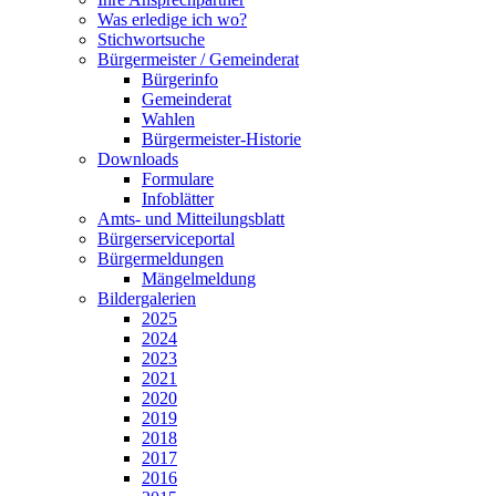
Was erledige ich wo?
Stichwortsuche
Bürgermeister / Gemeinderat
Bürgerinfo
Gemeinderat
Wahlen
Bürgermeister-Historie
Downloads
Formulare
Infoblätter
Amts- und Mitteilungsblatt
Bürgerserviceportal
Bürgermeldungen
Mängelmeldung
Bildergalerien
2025
2024
2023
2021
2020
2019
2018
2017
2016