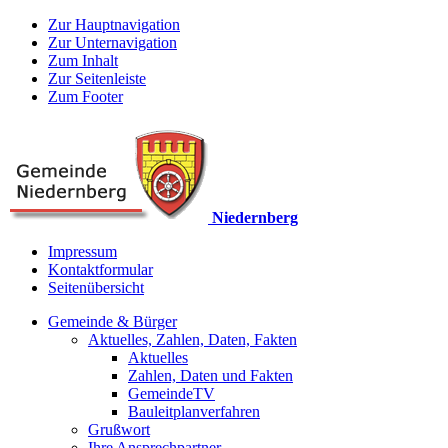
Zur Hauptnavigation
Zur Unternavigation
Zum Inhalt
Zur Seitenleiste
Zum Footer
Niedernberg
Impressum
Kontaktformular
Seitenübersicht
Gemeinde & Bürger
Aktuelles, Zahlen, Daten, Fakten
Aktuelles
Zahlen, Daten und Fakten
GemeindeTV
Bauleitplanverfahren
Grußwort
Ihre Ansprechpartner