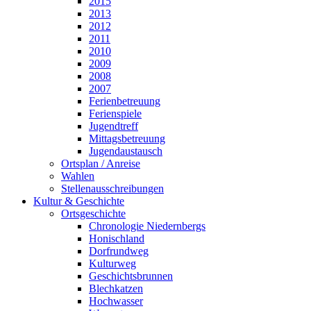
2015
2013
2012
2011
2010
2009
2008
2007
Ferienbetreuung
Ferienspiele
Jugendtreff
Mittagsbetreuung
Jugendaustausch
Ortsplan / Anreise
Wahlen
Stellenausschreibungen
Kultur & Geschichte
Ortsgeschichte
Chronologie Niedernbergs
Honischland
Dorfrundweg
Kulturweg
Geschichtsbrunnen
Blechkatzen
Hochwasser