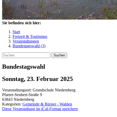
Sie befinden sich hier:
Start
Freizeit & Tourismus
Veranstaltungen
Bundestagswahl (3)
Suchen
Bundestagswahl
Sonntag, 23. Februar 2025
Veranstaltungsort:
Grundschule Niedernberg
Pfarrer-Seubert-Straße 9
63843
Niedernberg
Kategorien:
Gemeinde & Bürger - Wahlen
Diese Veranstaltung im iCal-Format speichern