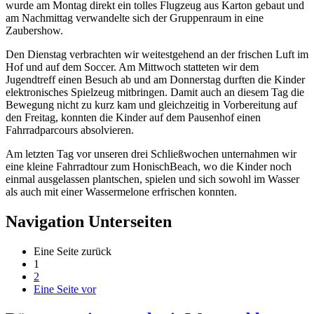
wurde am Montag direkt ein tolles Flugzeug aus Karton gebaut und
am Nachmittag verwandelte sich der Gruppenraum in eine
Zaubershow.
Den Dienstag verbrachten wir weitestgehend an der frischen Luft im
Hof und auf dem Soccer. Am Mittwoch statteten wir dem
Jugendtreff einen Besuch ab und am Donnerstag durften die Kinder
elektronisches Spielzeug mitbringen. Damit auch an diesem Tag die
Bewegung nicht zu kurz kam und gleichzeitig in Vorbereitung auf
den Freitag, konnten die Kinder auf dem Pausenhof einen
Fahrradparcours absolvieren.
Am letzten Tag vor unseren drei Schließwochen unternahmen wir
eine kleine Fahrradtour zum HonischBeach, wo die Kinder noch
einmal ausgelassen plantschen, spielen und sich sowohl im Wasser
als auch mit einer Wassermelone erfrischen konnten.
Navigation Unterseiten
Eine Seite zurück
1
2
Eine Seite vor