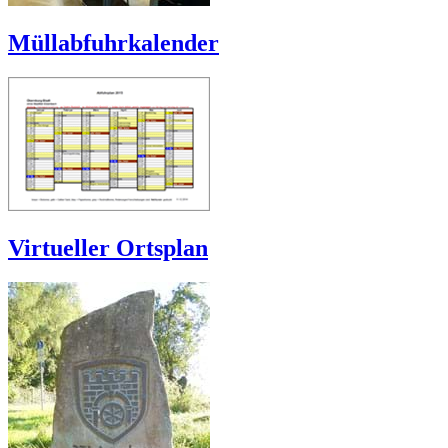
Müllabfuhrkalender
Virtueller Ortsplan