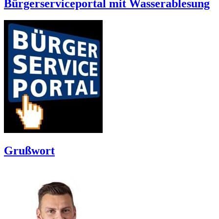
Bürgerserviceportal mit Wasserablesung
Grußwort