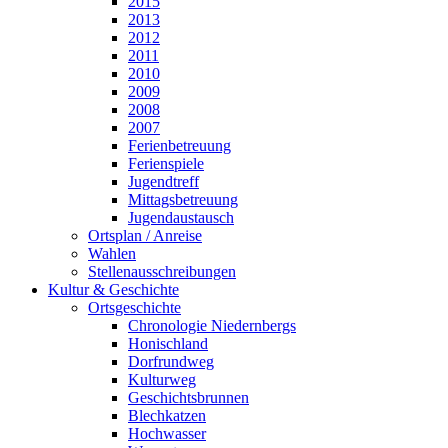
2015
2013
2012
2011
2010
2009
2008
2007
Ferienbetreuung
Ferienspiele
Jugendtreff
Mittagsbetreuung
Jugendaustausch
Ortsplan / Anreise
Wahlen
Stellenausschreibungen
Kultur & Geschichte
Ortsgeschichte
Chronologie Niedernbergs
Honischland
Dorfrundweg
Kulturweg
Geschichtsbrunnen
Blechkatzen
Hochwasser