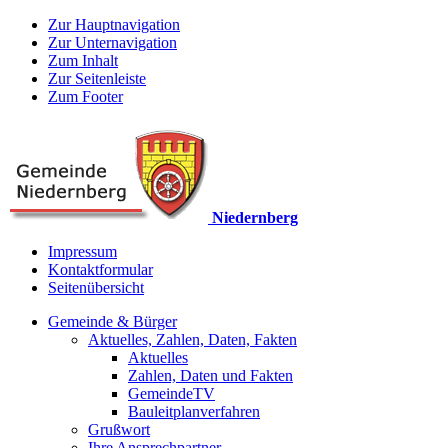
Zur Hauptnavigation
Zur Unternavigation
Zum Inhalt
Zur Seitenleiste
Zum Footer
Niedernberg
Impressum
Kontaktformular
Seitenübersicht
Gemeinde & Bürger
Aktuelles, Zahlen, Daten, Fakten
Aktuelles
Zahlen, Daten und Fakten
GemeindeTV
Bauleitplanverfahren
Grußwort
Ihre Ansprechpartner