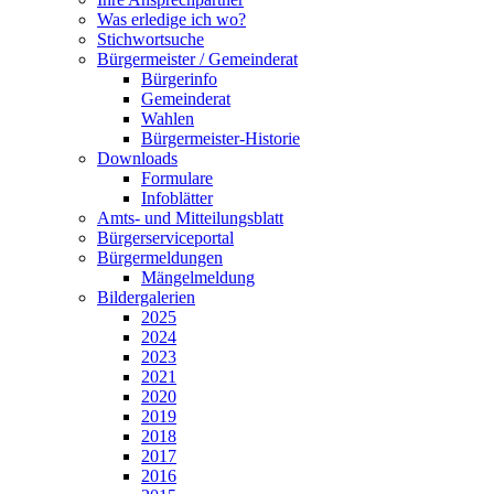
Was erledige ich wo?
Stichwortsuche
Bürgermeister / Gemeinderat
Bürgerinfo
Gemeinderat
Wahlen
Bürgermeister-Historie
Downloads
Formulare
Infoblätter
Amts- und Mitteilungsblatt
Bürgerserviceportal
Bürgermeldungen
Mängelmeldung
Bildergalerien
2025
2024
2023
2021
2020
2019
2018
2017
2016