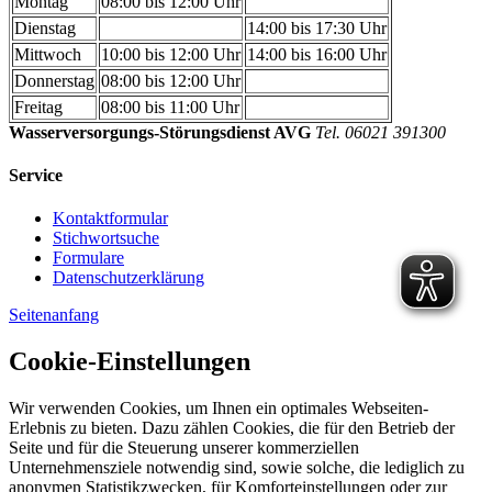
Montag
08:00 bis 12:00 Uhr
Dienstag
14:00 bis 17:30 Uhr
Mittwoch
10:00 bis 12:00 Uhr
14:00 bis 16:00 Uhr
Donnerstag
08:00 bis 12:00 Uhr
Freitag
08:00 bis 11:00 Uhr
Wasserversorgungs-Störungsdienst AVG
Tel. 06021 391300
Service
Kontaktformular
Stichwortsuche
Formulare
Datenschutzerklärung
Seitenanfang
Cookie-Einstellungen
Wir verwenden Cookies, um Ihnen ein optimales Webseiten-
Erlebnis zu bieten. Dazu zählen Cookies, die für den Betrieb der
Seite und für die Steuerung unserer kommerziellen
Unternehmensziele notwendig sind, sowie solche, die lediglich zu
anonymen Statistikzwecken, für Komforteinstellungen oder zur