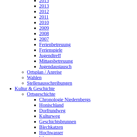
2015
2013
2012
2011
2010
2009
2008
2007
Ferienbetreuung
Ferienspiele
Jugendtreff
Mittagsbetreuung
Jugendaustausch
Ortsplan / Anreise
Wahlen
Stellenausschreibungen
Kultur & Geschichte
Ortsgeschichte
Chronologie Niedernbergs
Honischland
Dorfrundweg
Kulturweg
Geschichtsbrunnen
Blechkatzen
Hochwasser