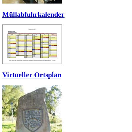
Müllabfuhrkalender
Virtueller Ortsplan