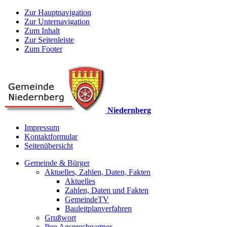
Zur Hauptnavigation
Zur Unternavigation
Zum Inhalt
Zur Seitenleiste
Zum Footer
Niedernberg
Impressum
Kontaktformular
Seitenübersicht
Gemeinde & Bürger
Aktuelles, Zahlen, Daten, Fakten
Aktuelles
Zahlen, Daten und Fakten
GemeindeTV
Bauleitplanverfahren
Grußwort
Ihre Ansprechpartner