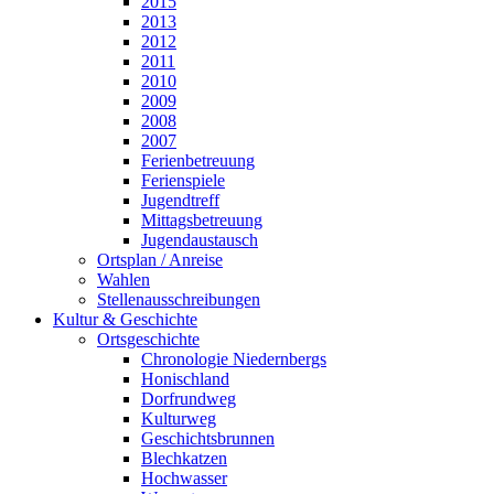
2015
2013
2012
2011
2010
2009
2008
2007
Ferienbetreuung
Ferienspiele
Jugendtreff
Mittagsbetreuung
Jugendaustausch
Ortsplan / Anreise
Wahlen
Stellenausschreibungen
Kultur & Geschichte
Ortsgeschichte
Chronologie Niedernbergs
Honischland
Dorfrundweg
Kulturweg
Geschichtsbrunnen
Blechkatzen
Hochwasser