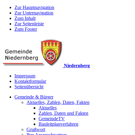
Zur Hauptnavigation
Zur Unternavigation
Zum Inhalt
Zur Seitenleiste
Zum Footer
Niedernberg
Impressum
Kontaktformular
Seitenübersicht
Gemeinde & Bürger
Aktuelles, Zahlen, Daten, Fakten
Aktuelles
Zahlen, Daten und Fakten
GemeindeTV
Bauleitplanverfahren
Grußwort
Ihre Ansprechpartner