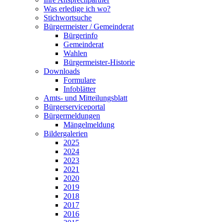
Was erledige ich wo?
Stichwortsuche
Bürgermeister / Gemeinderat
Bürgerinfo
Gemeinderat
Wahlen
Bürgermeister-Historie
Downloads
Formulare
Infoblätter
Amts- und Mitteilungsblatt
Bürgerserviceportal
Bürgermeldungen
Mängelmeldung
Bildergalerien
2025
2024
2023
2021
2020
2019
2018
2017
2016