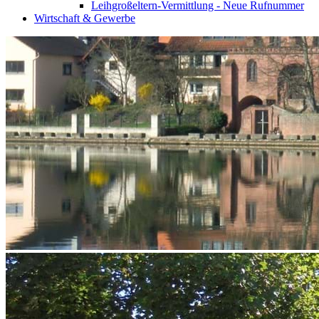
Leihgroßeltern-Vermittlung - Neue Rufnummer
Wirtschaft & Gewerbe