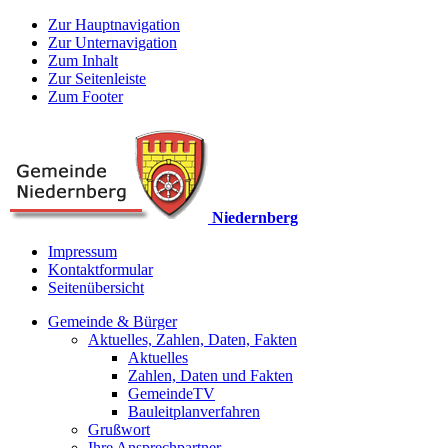
Zur Hauptnavigation
Zur Unternavigation
Zum Inhalt
Zur Seitenleiste
Zum Footer
Niedernberg
Impressum
Kontaktformular
Seitenübersicht
Gemeinde & Bürger
Aktuelles, Zahlen, Daten, Fakten
Aktuelles
Zahlen, Daten und Fakten
GemeindeTV
Bauleitplanverfahren
Grußwort
Ihre Ansprechpartner