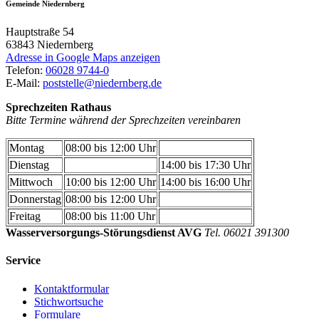
Gemeinde Niedernberg
Hauptstraße 54
63843
Niedernberg
Adresse in Google Maps anzeigen
Telefon:
06028 9744-0
E-Mail:
poststelle@niedernberg.de
Sprechzeiten Rathaus
Bitte Termine während der Sprechzeiten vereinbaren
Montag
08:00 bis 12:00 Uhr
Dienstag
14:00 bis 17:30 Uhr
Mittwoch
10:00 bis 12:00 Uhr
14:00 bis 16:00 Uhr
Donnerstag
08:00 bis 12:00 Uhr
Freitag
08:00 bis 11:00 Uhr
Wasserversorgungs-Störungsdienst AVG
Tel. 06021 391300
Service
Kontaktformular
Stichwortsuche
Formulare