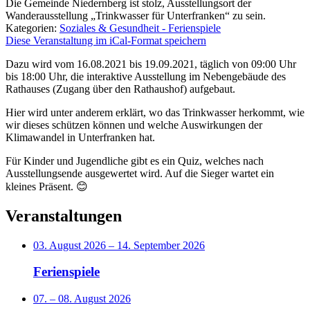
Die Gemeinde Niedernberg ist stolz, Ausstellungsort der
Wanderausstellung „Trinkwasser für Unterfranken“ zu sein.
Kategorien:
Soziales & Gesundheit - Ferienspiele
Diese Veranstaltung im iCal-Format speichern
Dazu wird vom 16.08.2021 bis 19.09.2021, täglich von 09:00 Uhr
bis 18:00 Uhr, die interaktive Ausstellung im Nebengebäude des
Rathauses (Zugang über den Rathaushof) aufgebaut.
Hier wird unter anderem erklärt, wo das Trinkwasser herkommt, wie
wir dieses schützen können und welche Auswirkungen der
Klimawandel in Unterfranken hat.
Für Kinder und Jugendliche gibt es ein Quiz, welches nach
Ausstellungsende ausgewertet wird. Auf die Sieger wartet ein
kleines Präsent. 😊
Veranstaltungen
03. August 2026
–
14. September 2026
Ferienspiele
07.
–
08. August 2026