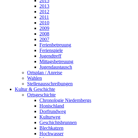
2015
2013
2012
2011
2010
2009
2008
2007
Ferienbetreuung
Ferienspiele
Jugendtreff
Mittagsbetreuung
Jugendaustausch
Ortsplan / Anreise
Wahlen
Stellenausschreibungen
Kultur & Geschichte
Ortsgeschichte
Chronologie Niedernbergs
Honischland
Dorfrundweg
Kulturweg
Geschichtsbrunnen
Blechkatzen
Hochwasser