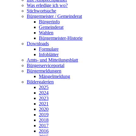
Was erledige ich wo?
Stichwortsuche
Bürgermeister / Gemeinderat
Bürgerinfo
Gemeinderat
Wahlen
Bürgermeister-Historie
Downloads
Formulare
Infoblätter
Amts- und Mitteilungsblatt
Bürgerserviceportal
Bürgermeldungen
Mängelmeldung
Bildergalerien
2025
2024
2023
2021
2020
2019
2018
2017
2016