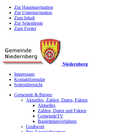
Zur Hauptnavigation
Zur Unternavigation
Zum Inhalt
Zur Seitenleiste
Zum Footer
Niedernberg
Impressum
Kontaktformular
Seitenübersicht
Gemeinde & Bürger
Aktuelles, Zahlen, Daten, Fakten
Aktuelles
Zahlen, Daten und Fakten
GemeindeTV
Bauleitplanverfahren
Grußwort
Ihre Ansprechpartner