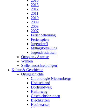
2015
2013
2012
2011
2010
2009
2008
2007
Ferienbetreuung
Ferienspiele
Jugendtreff
Mittagsbetreuung
Jugendaustausch
Ortsplan / Anreise
Wahlen
Stellenausschreibungen
Kultur & Geschichte
Ortsgeschichte
Chronologie Niedernbergs
Honischland
Dorfrundweg
Kulturweg
Geschichtsbrunnen
Blechkatzen
Hochwasser