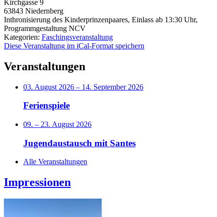
Kirchgasse 9
63843
Niedernberg
Inthronisierung des Kinderprinzenpaares, Einlass ab 13:30 Uhr,
Programmgestaltung NCV
Kategorien:
Faschingsveranstaltung
Diese Veranstaltung im iCal-Format speichern
Veranstaltungen
03. August 2026
–
14. September 2026
Ferienspiele
09.
–
23. August 2026
Jugendaustausch mit Santes
Alle Veranstaltungen
Impressionen