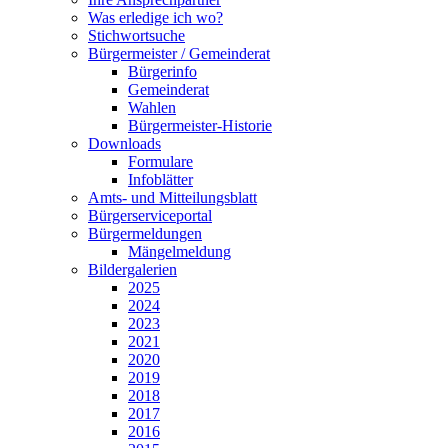
Was erledige ich wo?
Stichwortsuche
Bürgermeister / Gemeinderat
Bürgerinfo
Gemeinderat
Wahlen
Bürgermeister-Historie
Downloads
Formulare
Infoblätter
Amts- und Mitteilungsblatt
Bürgerserviceportal
Bürgermeldungen
Mängelmeldung
Bildergalerien
2025
2024
2023
2021
2020
2019
2018
2017
2016