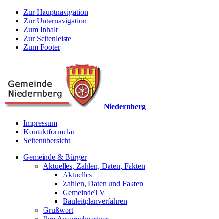
Zur Hauptnavigation
Zur Unternavigation
Zum Inhalt
Zur Seitenleiste
Zum Footer
Niedernberg
Impressum
Kontaktformular
Seitenübersicht
Gemeinde & Bürger
Aktuelles, Zahlen, Daten, Fakten
Aktuelles
Zahlen, Daten und Fakten
GemeindeTV
Bauleitplanverfahren
Grußwort
Ihre Ansprechpartner