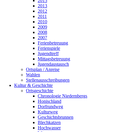
2015
2013
2012
2011
2010
2009
2008
2007
Ferienbetreuung
Ferienspiele
Jugendtreff
Mittagsbetreuung
Jugendaustausch
Ortsplan / Anreise
Wahlen
Stellenausschreibungen
Kultur & Geschichte
Ortsgeschichte
Chronologie Niedernbergs
Honischland
Dorfrundweg
Kulturweg
Geschichtsbrunnen
Blechkatzen
Hochwasser