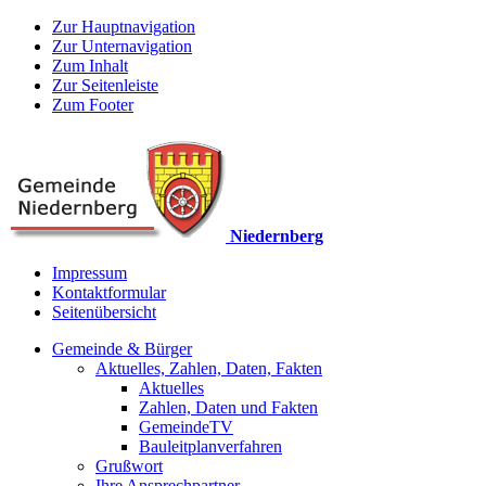
Zur Hauptnavigation
Zur Unternavigation
Zum Inhalt
Zur Seitenleiste
Zum Footer
Niedernberg
Impressum
Kontaktformular
Seitenübersicht
Gemeinde & Bürger
Aktuelles, Zahlen, Daten, Fakten
Aktuelles
Zahlen, Daten und Fakten
GemeindeTV
Bauleitplanverfahren
Grußwort
Ihre Ansprechpartner