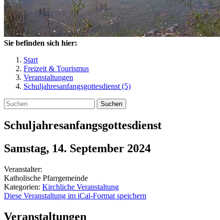
Sie befinden sich hier:
Start
Freizeit & Tourismus
Veranstaltungen
Schuljahresanfangsgottesdienst (5)
Suchen
Schuljahresanfangsgottesdienst
Samstag, 14. September 2024
Veranstalter:
Katholische Pfarrgemeinde
Kategorien:
Kirchliche Veranstaltung
Diese Veranstaltung im iCal-Format speichern
Veranstaltungen