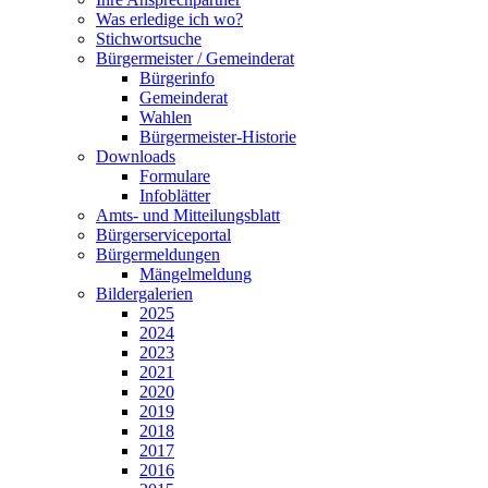
Was erledige ich wo?
Stichwortsuche
Bürgermeister / Gemeinderat
Bürgerinfo
Gemeinderat
Wahlen
Bürgermeister-Historie
Downloads
Formulare
Infoblätter
Amts- und Mitteilungsblatt
Bürgerserviceportal
Bürgermeldungen
Mängelmeldung
Bildergalerien
2025
2024
2023
2021
2020
2019
2018
2017
2016