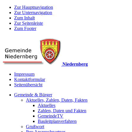
Zur Hauptnavigation
Zur Unternavigation
Zum Inhalt
Zur Seitenleiste
Zum Footer
Niedernberg
Impressum
Kontaktformular
Seitenübersicht
Gemeinde & Bürger
Aktuelles, Zahlen, Daten, Fakten
Aktuelles
Zahlen, Daten und Fakten
GemeindeTV
Bauleitplanverfahren
Grußwort
Ihre Ansprechpartner