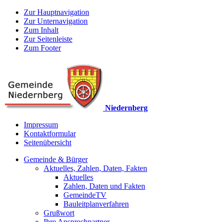
Zur Hauptnavigation
Zur Unternavigation
Zum Inhalt
Zur Seitenleiste
Zum Footer
Niedernberg
Impressum
Kontaktformular
Seitenübersicht
Gemeinde & Bürger
Aktuelles, Zahlen, Daten, Fakten
Aktuelles
Zahlen, Daten und Fakten
GemeindeTV
Bauleitplanverfahren
Grußwort
Ihre Ansprechpartner