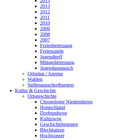
2015
2013
2012
2011
2010
2009
2008
2007
Ferienbetreuung
Ferienspiele
Jugendtreff
Mittagsbetreuung
Jugendaustausch
Ortsplan / Anreise
Wahlen
Stellenausschreibungen
Kultur & Geschichte
Ortsgeschichte
Chronologie Niedernbergs
Honischland
Dorfrundweg
Kulturweg
Geschichtsbrunnen
Blechkatzen
Hochwasser