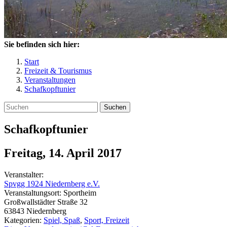
Sie befinden sich hier:
Start
Freizeit & Tourismus
Veranstaltungen
Schafkopftunier
Suchen
Schafkopftunier
Freitag, 14. April 2017
Veranstalter:
Spvgg 1924 Niedernberg e.V.
Veranstaltungsort:
Sportheim
Großwallstädter Straße 32
63843
Niedernberg
Kategorien:
Spiel, Spaß
,
Sport, Freizeit