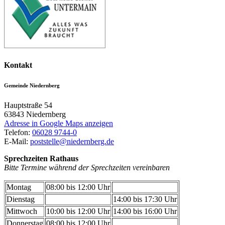
Kontakt
Gemeinde Niedernberg
Hauptstraße 54
63843
Niedernberg
Adresse in Google Maps anzeigen
Telefon:
06028 9744-0
E-Mail:
poststelle@niedernberg.de
Sprechzeiten Rathaus
Bitte Termine während der Sprechzeiten vereinbaren
Montag
08:00 bis 12:00 Uhr
Dienstag
14:00 bis 17:30 Uhr
Mittwoch
10:00 bis 12:00 Uhr
14:00 bis 16:00 Uhr
Donnerstag
08:00 bis 12:00 Uhr