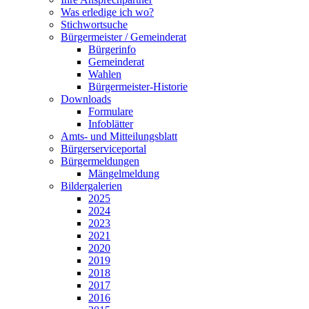
Was erledige ich wo?
Stichwortsuche
Bürgermeister / Gemeinderat
Bürgerinfo
Gemeinderat
Wahlen
Bürgermeister-Historie
Downloads
Formulare
Infoblätter
Amts- und Mitteilungsblatt
Bürgerserviceportal
Bürgermeldungen
Mängelmeldung
Bildergalerien
2025
2024
2023
2021
2020
2019
2018
2017
2016