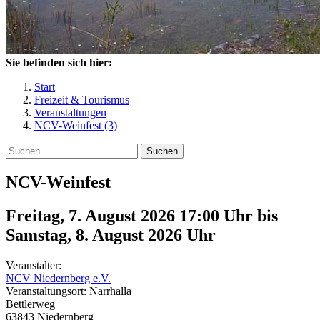
Sie befinden sich hier:
Start
Freizeit & Tourismus
Veranstaltungen
NCV-Weinfest (3)
Suchen
NCV-Weinfest
Freitag, 7. August 2026 17:00 Uhr
bis
Samstag, 8. August 2026
Uhr
Veranstalter:
NCV Niedernberg e.V.
Veranstaltungsort:
Narrhalla
Bettlerweg
63843
Niedernberg