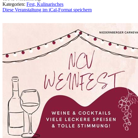
Kategorien:
Fest, Kulinarisches
Diese Veranstaltung im iCal-Format speichern