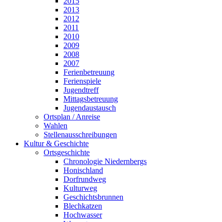
2015
2013
2012
2011
2010
2009
2008
2007
Ferienbetreuung
Ferienspiele
Jugendtreff
Mittagsbetreuung
Jugendaustausch
Ortsplan / Anreise
Wahlen
Stellenausschreibungen
Kultur & Geschichte
Ortsgeschichte
Chronologie Niedernbergs
Honischland
Dorfrundweg
Kulturweg
Geschichtsbrunnen
Blechkatzen
Hochwasser