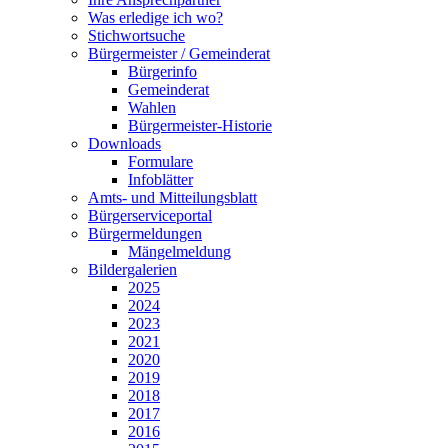
Was erledige ich wo?
Stichwortsuche
Bürgermeister / Gemeinderat
Bürgerinfo
Gemeinderat
Wahlen
Bürgermeister-Historie
Downloads
Formulare
Infoblätter
Amts- und Mitteilungsblatt
Bürgerserviceportal
Bürgermeldungen
Mängelmeldung
Bildergalerien
2025
2024
2023
2021
2020
2019
2018
2017
2016