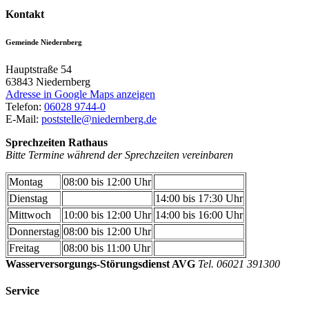
Kontakt
Gemeinde Niedernberg
Hauptstraße 54
63843
Niedernberg
Adresse in Google Maps anzeigen
Telefon:
06028 9744-0
E-Mail:
poststelle@niedernberg.de
Sprechzeiten Rathaus
Bitte Termine während der Sprechzeiten vereinbaren
Montag
08:00 bis 12:00 Uhr
Dienstag
14:00 bis 17:30 Uhr
Mittwoch
10:00 bis 12:00 Uhr
14:00 bis 16:00 Uhr
Donnerstag
08:00 bis 12:00 Uhr
Freitag
08:00 bis 11:00 Uhr
Wasserversorgungs-Störungsdienst AVG
Tel. 06021 391300
Service