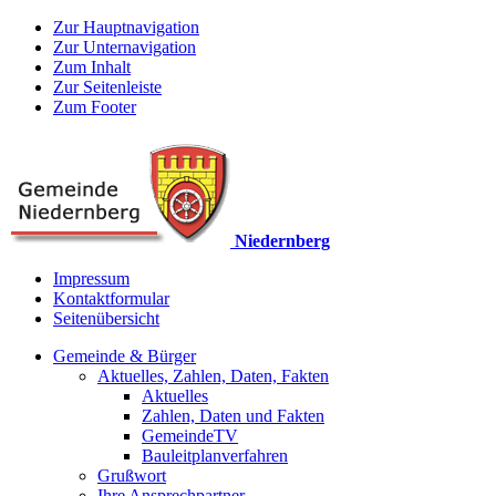
Zur Hauptnavigation
Zur Unternavigation
Zum Inhalt
Zur Seitenleiste
Zum Footer
Niedernberg
Impressum
Kontaktformular
Seitenübersicht
Gemeinde & Bürger
Aktuelles, Zahlen, Daten, Fakten
Aktuelles
Zahlen, Daten und Fakten
GemeindeTV
Bauleitplanverfahren
Grußwort
Ihre Ansprechpartner