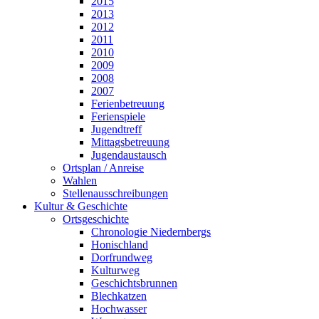
2015
2013
2012
2011
2010
2009
2008
2007
Ferienbetreuung
Ferienspiele
Jugendtreff
Mittagsbetreuung
Jugendaustausch
Ortsplan / Anreise
Wahlen
Stellenausschreibungen
Kultur & Geschichte
Ortsgeschichte
Chronologie Niedernbergs
Honischland
Dorfrundweg
Kulturweg
Geschichtsbrunnen
Blechkatzen
Hochwasser