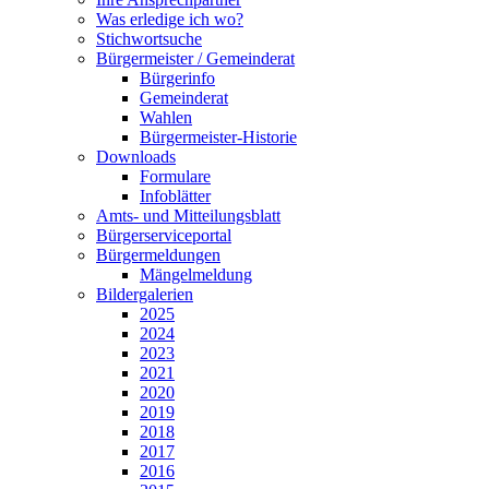
Was erledige ich wo?
Stichwortsuche
Bürgermeister / Gemeinderat
Bürgerinfo
Gemeinderat
Wahlen
Bürgermeister-Historie
Downloads
Formulare
Infoblätter
Amts- und Mitteilungsblatt
Bürgerserviceportal
Bürgermeldungen
Mängelmeldung
Bildergalerien
2025
2024
2023
2021
2020
2019
2018
2017
2016