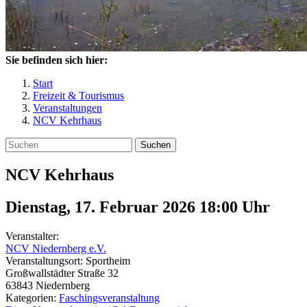
Sie befinden sich hier:
Start
Freizeit & Tourismus
Veranstaltungen
NCV Kehrhaus
Suchen
NCV Kehrhaus
Dienstag, 17. Februar 2026 18:00
Uhr
Veranstalter:
NCV Niedernberg e.V.
Veranstaltungsort:
Sportheim
Großwallstädter Straße 32
63843
Niedernberg
Kategorien:
Faschingsveranstaltung