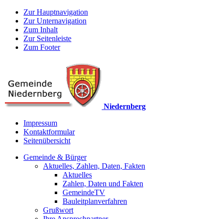
Zur Hauptnavigation
Zur Unternavigation
Zum Inhalt
Zur Seitenleiste
Zum Footer
Niedernberg
Impressum
Kontaktformular
Seitenübersicht
Gemeinde & Bürger
Aktuelles, Zahlen, Daten, Fakten
Aktuelles
Zahlen, Daten und Fakten
GemeindeTV
Bauleitplanverfahren
Grußwort
Ihre Ansprechpartner