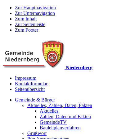
Zur Hauptnavigation
Zur Unternavigation
Zum Inhalt
Zur Seitenleiste
Zum Footer
Niedernberg
Impressum
Kontaktformular
Seitenübersicht
Gemeinde & Bürger
Aktuelles, Zahlen, Daten, Fakten
Aktuelles
Zahlen, Daten und Fakten
GemeindeTV
Bauleitplanverfahren
Grußwort
Ihre Ansprechpartner