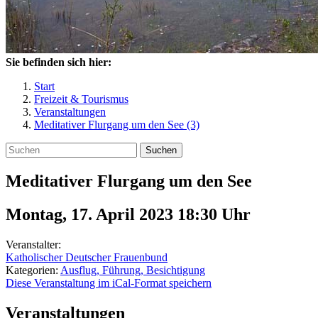
Sie befinden sich hier:
Start
Freizeit & Tourismus
Veranstaltungen
Meditativer Flurgang um den See (3)
Suchen
Meditativer Flurgang um den See
Montag, 17. April 2023 18:30
Uhr
Veranstalter:
Katholischer Deutscher Frauenbund
Kategorien:
Ausflug, Führung, Besichtigung
Diese Veranstaltung im iCal-Format speichern
Veranstaltungen