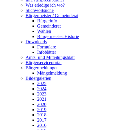
Was erledige ich wo?
Stichwortsuche
Bürgermeister / Gemeinderat
Bürgerinfo
Gemeinderat
Wahlen
Bürgermeister-Historie
Downloads
Formulare
Infoblätter
Amts- und Mitteilungsblatt
Bürgerserviceportal
Bürgermeldungen
Mängelmeldung
Bildergalerien
2025
2024
2023
2021
2020
2019
2018
2017
2016