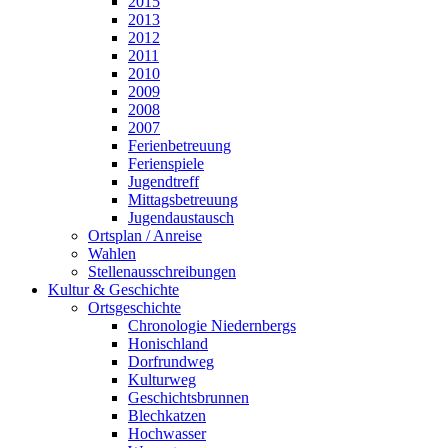
2015
2013
2012
2011
2010
2009
2008
2007
Ferienbetreuung
Ferienspiele
Jugendtreff
Mittagsbetreuung
Jugendaustausch
Ortsplan / Anreise
Wahlen
Stellenausschreibungen
Kultur & Geschichte
Ortsgeschichte
Chronologie Niedernbergs
Honischland
Dorfrundweg
Kulturweg
Geschichtsbrunnen
Blechkatzen
Hochwasser