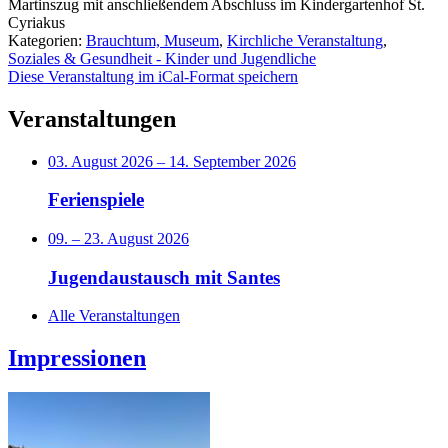
Martinszug mit anschließendem Abschluss im Kindergartenhof St.
Cyriakus
Kategorien:
Brauchtum, Museum
,
Kirchliche Veranstaltung
,
Soziales & Gesundheit - Kinder und Jugendliche
Diese Veranstaltung im iCal-Format speichern
Veranstaltungen
03. August 2026
–
14. September 2026
Ferienspiele
09.
–
23. August 2026
Jugendaustausch mit Santes
Alle Veranstaltungen
Impressionen