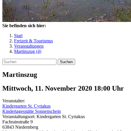
Sie befinden sich hier:
Start
Freizeit & Tourismus
Veranstaltungen
Martinszug (4)
Suchen
Martinszug
Mittwoch, 11. November 2020 18:00
Uhr
Veranstalter:
Kindergarten St. Cyriakus
Kindertagesstätte Sonnenschein
Veranstaltungsort:
Kindergarten St. Cyriakus
Fachrainstraße 9
63843
Niedernberg