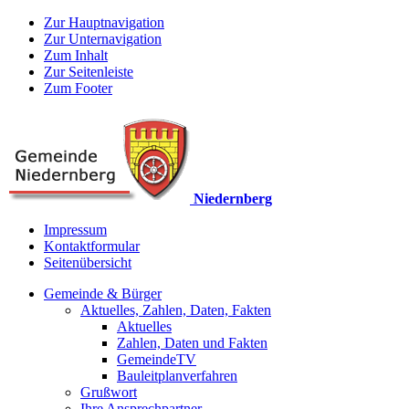
Zur Hauptnavigation
Zur Unternavigation
Zum Inhalt
Zur Seitenleiste
Zum Footer
Niedernberg
Impressum
Kontaktformular
Seitenübersicht
Gemeinde & Bürger
Aktuelles, Zahlen, Daten, Fakten
Aktuelles
Zahlen, Daten und Fakten
GemeindeTV
Bauleitplanverfahren
Grußwort
Ihre Ansprechpartner