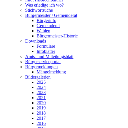
Was erledige ich wo?
Stichwortsuche
Bürgermeister / Gemeinderat
Bürgerinfo
Gemeinderat
Wahlen
Bürgermeister-Historie
Downloads
Formulare
Infoblätter
Amts- und Mitteilungsblatt
Bürgerserviceportal
Bürgermeldungen
Mängelmeldung
Bildergalerien
2025
2024
2023
2021
2020
2019
2018
2017
2016