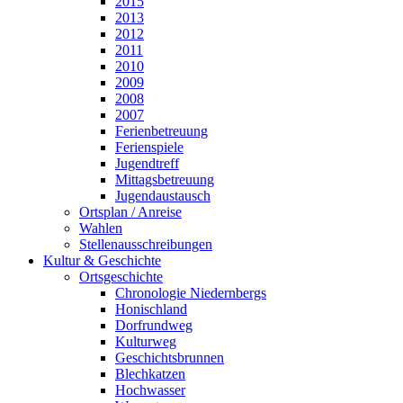
2015
2013
2012
2011
2010
2009
2008
2007
Ferienbetreuung
Ferienspiele
Jugendtreff
Mittagsbetreuung
Jugendaustausch
Ortsplan / Anreise
Wahlen
Stellenausschreibungen
Kultur & Geschichte
Ortsgeschichte
Chronologie Niedernbergs
Honischland
Dorfrundweg
Kulturweg
Geschichtsbrunnen
Blechkatzen
Hochwasser