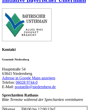
Kontakt
Gemeinde Niedernberg
Hauptstraße 54
63843
Niedernberg
Adresse in Google Maps anzeigen
Telefon:
06028 9744-0
E-Mail:
poststelle@niedernberg.de
Sprechzeiten Rathaus
Bitte Termine während der Sprechzeiten vereinbaren
Montag
08:00 bis 12:00 Uhr