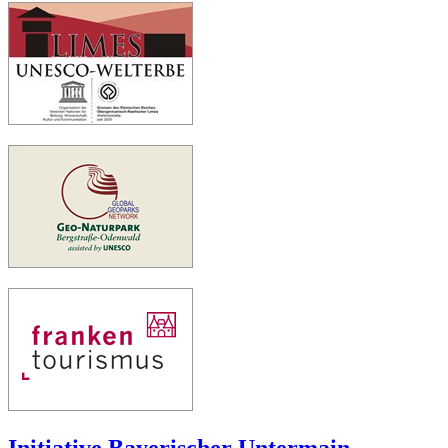
Initiative Bayerischer Untermain