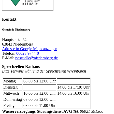
Kontakt
Gemeinde Niedernberg
Hauptstraße 54
63843
Niedernberg
Adresse in Google Maps anzeigen
Telefon:
06028 9744-0
E-Mail:
poststelle@niedernberg.de
Sprechzeiten Rathaus
Bitte Termine während der Sprechzeiten vereinbaren
Montag
08:00 bis 12:00 Uhr
Dienstag
14:00 bis 17:30 Uhr
Mittwoch
10:00 bis 12:00 Uhr
14:00 bis 16:00 Uhr
Donnerstag
08:00 bis 12:00 Uhr
Freitag
08:00 bis 11:00 Uhr
Wasserversorgungs-Störungsdienst AVG
Tel. 06021 391300