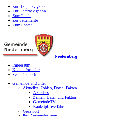
Zur Hauptnavigation
Zur Unternavigation
Zum Inhalt
Zur Seitenleiste
Zum Footer
Niedernberg
Impressum
Kontaktformular
Seitenübersicht
Gemeinde & Bürger
Aktuelles, Zahlen, Daten, Fakten
Aktuelles
Zahlen, Daten und Fakten
GemeindeTV
Bauleitplanverfahren
Grußwort
Ihre Ansprechpartner