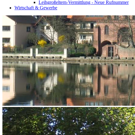
Leihgroßeltern-Vermittlung - Neue Rufnummer
Wirtschaft & Gewerbe