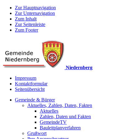
Zur Hauptnavigation
Zur Unternavigation
Zum Inhalt
Zur Seitenleiste
Zum Footer
Niedernberg
Impressum
Kontaktformular
Seitenübersicht
Gemeinde & Bürger
Aktuelles, Zahlen, Daten, Fakten
Aktuelles
Zahlen, Daten und Fakten
GemeindeTV
Bauleitplanverfahren
Grußwort
Ihre Ansprechpartner