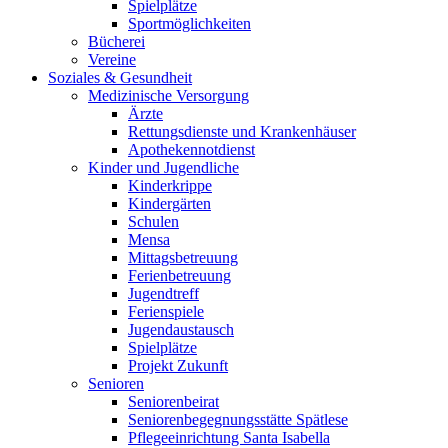
Spielplätze
Sportmöglichkeiten
Bücherei
Vereine
Soziales & Gesundheit
Medizinische Versorgung
Ärzte
Rettungsdienste und Krankenhäuser
Apothekennotdienst
Kinder und Jugendliche
Kinderkrippe
Kindergärten
Schulen
Mensa
Mittagsbetreuung
Ferienbetreuung
Jugendtreff
Ferienspiele
Jugendaustausch
Spielplätze
Projekt Zukunft
Senioren
Seniorenbeirat
Seniorenbegegnungsstätte Spätlese
Pflegeeinrichtung Santa Isabella