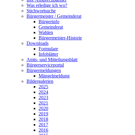
Was erledige ich wo?
Stichwortsuche
Bürgermeister / Gemeinderat
Bürgerinfo
Gemeinderat
Wahlen
Bürgermeister-Historie
Downloads
Formulare
Infoblätter
Amts- und Mitteilungsblatt
Bürgerserviceportal
Bürgermeldungen
Mängelmeldung
Bildergalerien
2025
2024
2023
2021
2020
2019
2018
2017
2016