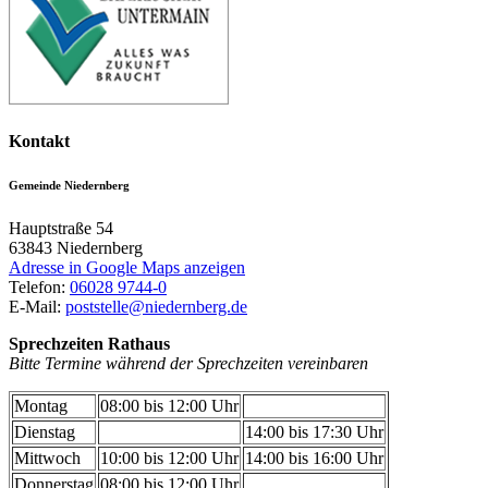
Kontakt
Gemeinde Niedernberg
Hauptstraße 54
63843
Niedernberg
Adresse in Google Maps anzeigen
Telefon:
06028 9744-0
E-Mail:
poststelle@niedernberg.de
Sprechzeiten Rathaus
Bitte Termine während der Sprechzeiten vereinbaren
Montag
08:00 bis 12:00 Uhr
Dienstag
14:00 bis 17:30 Uhr
Mittwoch
10:00 bis 12:00 Uhr
14:00 bis 16:00 Uhr
Donnerstag
08:00 bis 12:00 Uhr