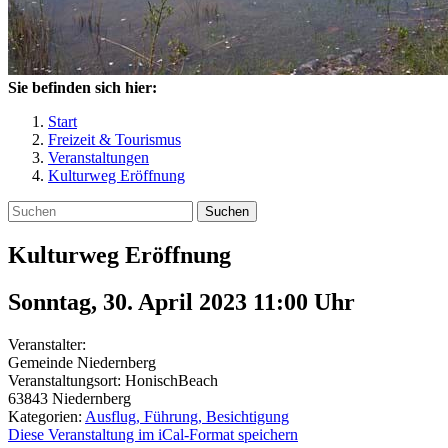
Sie befinden sich hier:
Start
Freizeit & Tourismus
Veranstaltungen
Kulturweg Eröffnung
Suchen
Kulturweg Eröffnung
Sonntag, 30. April 2023 11:00
Uhr
Veranstalter:
Gemeinde Niedernberg
Veranstaltungsort:
HonischBeach
63843
Niedernberg
Kategorien:
Ausflug, Führung, Besichtigung
Diese Veranstaltung im iCal-Format speichern