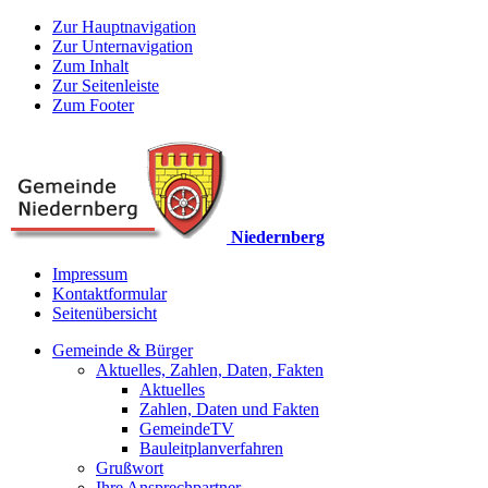
Zur Hauptnavigation
Zur Unternavigation
Zum Inhalt
Zur Seitenleiste
Zum Footer
Niedernberg
Impressum
Kontaktformular
Seitenübersicht
Gemeinde & Bürger
Aktuelles, Zahlen, Daten, Fakten
Aktuelles
Zahlen, Daten und Fakten
GemeindeTV
Bauleitplanverfahren
Grußwort
Ihre Ansprechpartner