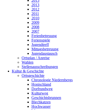
2015
2013
2012
2011
2010
2009
2008
2007
Ferienbetreuung
Ferienspiele
Jugendtreff
Mittagsbetreuung
Jugendaustausch
Ortsplan / Anreise
Wahlen
Stellenausschreibungen
Kultur & Geschichte
Ortsgeschichte
Chronologie Niedernbergs
Honischland
Dorfrundweg
Kulturweg
Geschichtsbrunnen
Blechkatzen
Hochwasser