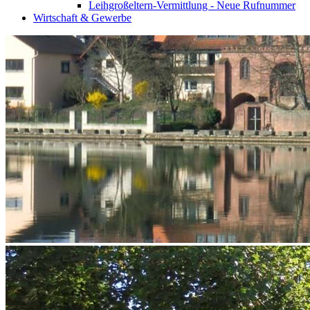
Leihgroßeltern-Vermittlung - Neue Rufnummer
Wirtschaft & Gewerbe