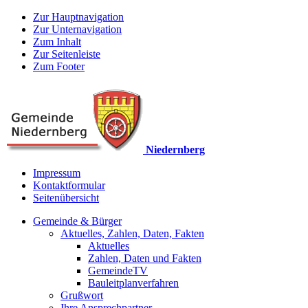
Zur Hauptnavigation
Zur Unternavigation
Zum Inhalt
Zur Seitenleiste
Zum Footer
Niedernberg
Impressum
Kontaktformular
Seitenübersicht
Gemeinde & Bürger
Aktuelles, Zahlen, Daten, Fakten
Aktuelles
Zahlen, Daten und Fakten
GemeindeTV
Bauleitplanverfahren
Grußwort
Ihre Ansprechpartner