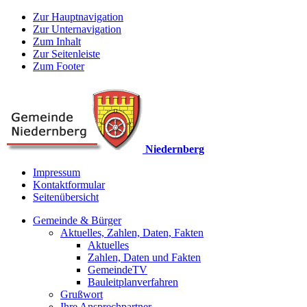
Zur Hauptnavigation
Zur Unternavigation
Zum Inhalt
Zur Seitenleiste
Zum Footer
Niedernberg
Impressum
Kontaktformular
Seitenübersicht
Gemeinde & Bürger
Aktuelles, Zahlen, Daten, Fakten
Aktuelles
Zahlen, Daten und Fakten
GemeindeTV
Bauleitplanverfahren
Grußwort
Ihre Ansprechpartner