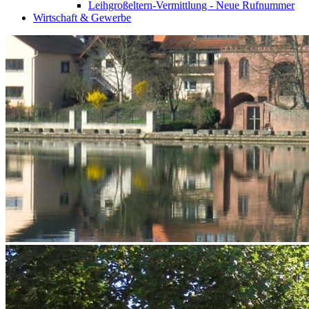
Leihgroßeltern-Vermittlung - Neue Rufnummer
Wirtschaft & Gewerbe