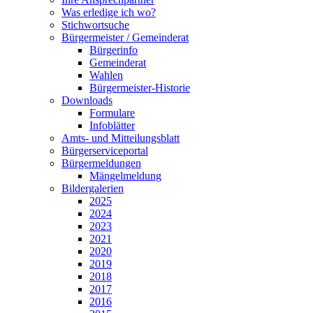
Was erledige ich wo?
Stichwortsuche
Bürgermeister / Gemeinderat
Bürgerinfo
Gemeinderat
Wahlen
Bürgermeister-Historie
Downloads
Formulare
Infoblätter
Amts- und Mitteilungsblatt
Bürgerserviceportal
Bürgermeldungen
Mängelmeldung
Bildergalerien
2025
2024
2023
2021
2020
2019
2018
2017
2016