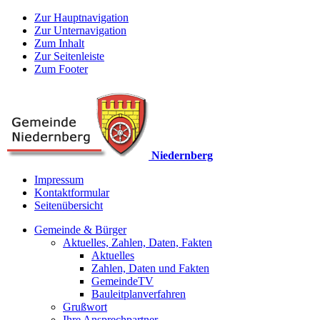
Zur Hauptnavigation
Zur Unternavigation
Zum Inhalt
Zur Seitenleiste
Zum Footer
Niedernberg
Impressum
Kontaktformular
Seitenübersicht
Gemeinde & Bürger
Aktuelles, Zahlen, Daten, Fakten
Aktuelles
Zahlen, Daten und Fakten
GemeindeTV
Bauleitplanverfahren
Grußwort
Ihre Ansprechpartner