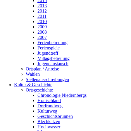
2015
2013
2012
2011
2010
2009
2008
2007
Ferienbetreuung
Ferienspiele
Jugendtreff
Mittagsbetreuung
Jugendaustausch
Ortsplan / Anreise
Wahlen
Stellenausschreibungen
Kultur & Geschichte
Ortsgeschichte
Chronologie Niedernbergs
Honischland
Dorfrundweg
Kulturweg
Geschichtsbrunnen
Blechkatzen
Hochwasser