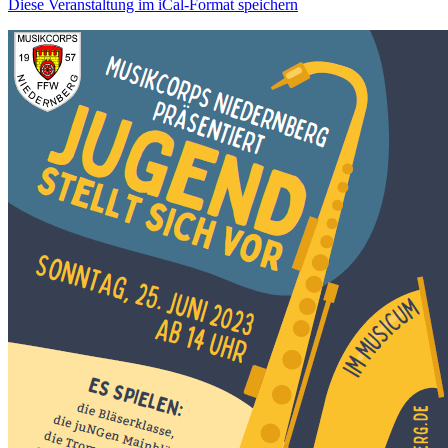
Diese Veranstaltung im iCal-Format speichern