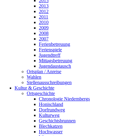
2015
2013
2012
2011
2010
2009
2008
2007
Ferienbetreuung
Ferienspiele
Jugendtreff
Mittagsbetreuung
Jugendaustausch
Ortsplan / Anreise
Wahlen
Stellenausschreibungen
Kultur & Geschichte
Ortsgeschichte
Chronologie Niedernbergs
Honischland
Dorfrundweg
Kulturweg
Geschichtsbrunnen
Blechkatzen
Hochwasser