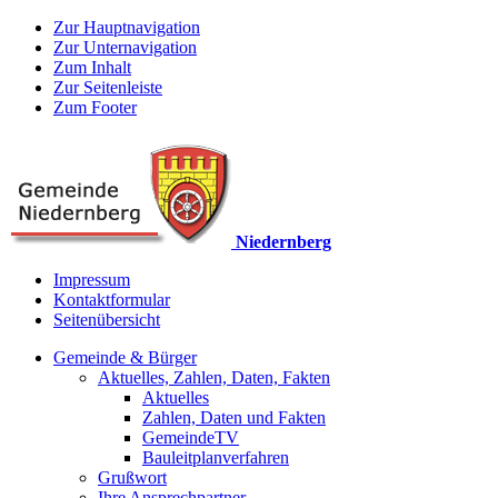
Zur Hauptnavigation
Zur Unternavigation
Zum Inhalt
Zur Seitenleiste
Zum Footer
Niedernberg
Impressum
Kontaktformular
Seitenübersicht
Gemeinde & Bürger
Aktuelles, Zahlen, Daten, Fakten
Aktuelles
Zahlen, Daten und Fakten
GemeindeTV
Bauleitplanverfahren
Grußwort
Ihre Ansprechpartner