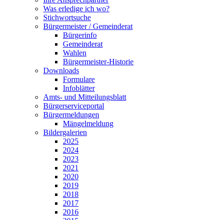
Was erledige ich wo?
Stichwortsuche
Bürgermeister / Gemeinderat
Bürgerinfo
Gemeinderat
Wahlen
Bürgermeister-Historie
Downloads
Formulare
Infoblätter
Amts- und Mitteilungsblatt
Bürgerserviceportal
Bürgermeldungen
Mängelmeldung
Bildergalerien
2025
2024
2023
2021
2020
2019
2018
2017
2016