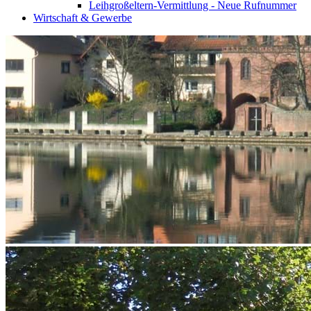
Leihgroßeltern-Vermittlung - Neue Rufnummer
Wirtschaft & Gewerbe