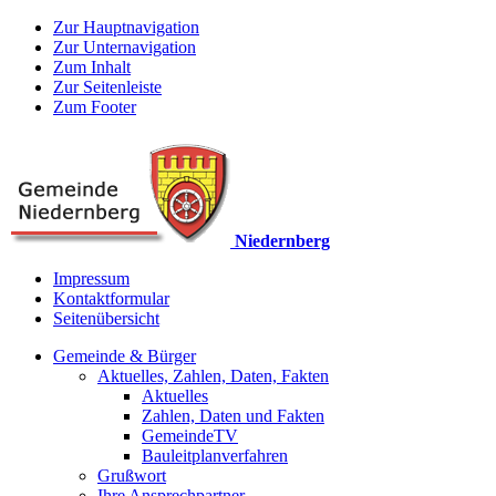
Zur Hauptnavigation
Zur Unternavigation
Zum Inhalt
Zur Seitenleiste
Zum Footer
Niedernberg
Impressum
Kontaktformular
Seitenübersicht
Gemeinde & Bürger
Aktuelles, Zahlen, Daten, Fakten
Aktuelles
Zahlen, Daten und Fakten
GemeindeTV
Bauleitplanverfahren
Grußwort
Ihre Ansprechpartner