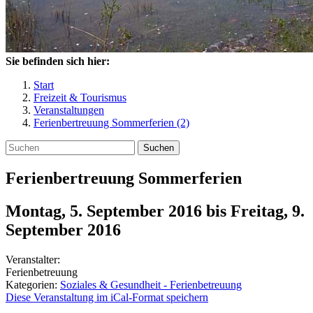
Sie befinden sich hier:
Start
Freizeit & Tourismus
Veranstaltungen
Ferienbertreuung Sommerferien (2)
Suchen
Ferienbertreuung Sommerferien
Montag, 5. September 2016
bis
Freitag, 9.
September 2016
Veranstalter:
Ferienbetreuung
Kategorien:
Soziales & Gesundheit - Ferienbetreuung
Diese Veranstaltung im iCal-Format speichern