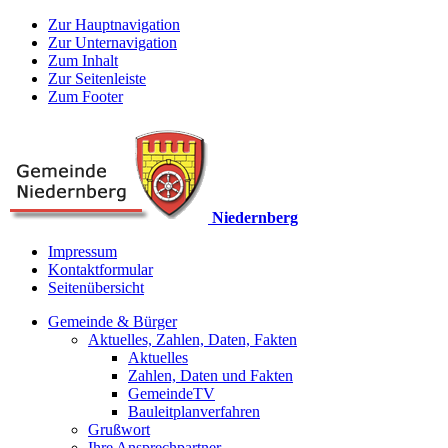
Zur Hauptnavigation
Zur Unternavigation
Zum Inhalt
Zur Seitenleiste
Zum Footer
Niedernberg
Impressum
Kontaktformular
Seitenübersicht
Gemeinde & Bürger
Aktuelles, Zahlen, Daten, Fakten
Aktuelles
Zahlen, Daten und Fakten
GemeindeTV
Bauleitplanverfahren
Grußwort
Ihre Ansprechpartner