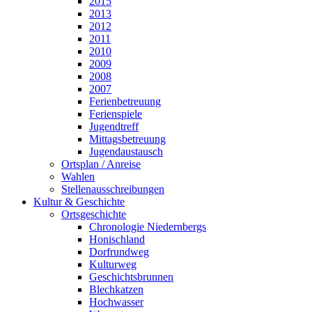
2015
2013
2012
2011
2010
2009
2008
2007
Ferienbetreuung
Ferienspiele
Jugendtreff
Mittagsbetreuung
Jugendaustausch
Ortsplan / Anreise
Wahlen
Stellenausschreibungen
Kultur & Geschichte
Ortsgeschichte
Chronologie Niedernbergs
Honischland
Dorfrundweg
Kulturweg
Geschichtsbrunnen
Blechkatzen
Hochwasser