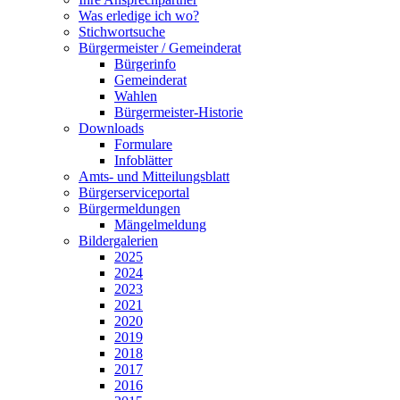
Was erledige ich wo?
Stichwortsuche
Bürgermeister / Gemeinderat
Bürgerinfo
Gemeinderat
Wahlen
Bürgermeister-Historie
Downloads
Formulare
Infoblätter
Amts- und Mitteilungsblatt
Bürgerserviceportal
Bürgermeldungen
Mängelmeldung
Bildergalerien
2025
2024
2023
2021
2020
2019
2018
2017
2016