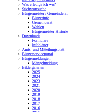
Was erledige ich wo?
Stichwortsuche
Bürgermeister / Gemeinderat
Bürgerinfo
Gemeinderat
Wahlen
Bürgermeister-Historie
Downloads
Formulare
Infoblätter
Amts- und Mitteilungsblatt
Bürgerserviceportal
Bürgermeldungen
Mängelmeldung
Bildergalerien
2025
2024
2023
2021
2020
2019
2018
2017
2016