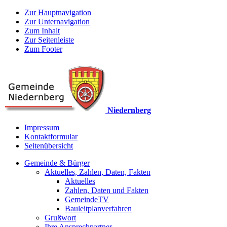
Zur Hauptnavigation
Zur Unternavigation
Zum Inhalt
Zur Seitenleiste
Zum Footer
Niedernberg
Impressum
Kontaktformular
Seitenübersicht
Gemeinde & Bürger
Aktuelles, Zahlen, Daten, Fakten
Aktuelles
Zahlen, Daten und Fakten
GemeindeTV
Bauleitplanverfahren
Grußwort
Ihre Ansprechpartner