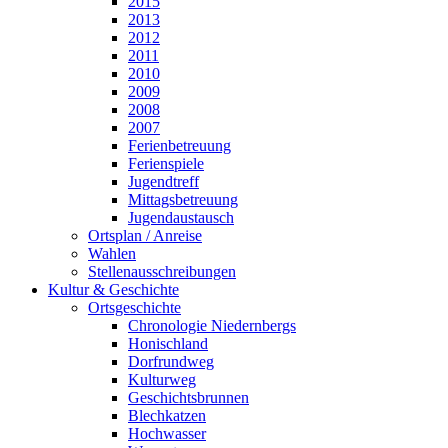
2015
2013
2012
2011
2010
2009
2008
2007
Ferienbetreuung
Ferienspiele
Jugendtreff
Mittagsbetreuung
Jugendaustausch
Ortsplan / Anreise
Wahlen
Stellenausschreibungen
Kultur & Geschichte
Ortsgeschichte
Chronologie Niedernbergs
Honischland
Dorfrundweg
Kulturweg
Geschichtsbrunnen
Blechkatzen
Hochwasser