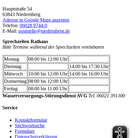
Hauptstraße 54
63843
Niedernberg
Adresse in Google Maps anzeigen
Telefon:
06028 9744-0
E-Mail:
poststelle@niedernberg.de
Sprechzeiten Rathaus
Bitte Termine während der Sprechzeiten vereinbaren
Montag
08:00 bis 12:00 Uhr
Dienstag
14:00 bis 17:30 Uhr
Mittwoch
10:00 bis 12:00 Uhr
14:00 bis 16:00 Uhr
Donnerstag
08:00 bis 12:00 Uhr
Freitag
08:00 bis 11:00 Uhr
Wasserversorgungs-Störungsdienst AVG
Tel. 06021 391300
Service
Kontaktformular
Stichwortsuche
Formulare
Datenschutzerklärung