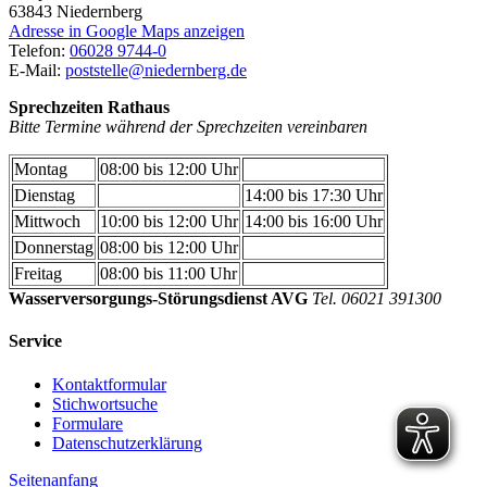
63843
Niedernberg
Adresse in Google Maps anzeigen
Telefon:
06028 9744-0
E-Mail:
poststelle@niedernberg.de
Sprechzeiten Rathaus
Bitte Termine während der Sprechzeiten vereinbaren
Montag
08:00 bis 12:00 Uhr
Dienstag
14:00 bis 17:30 Uhr
Mittwoch
10:00 bis 12:00 Uhr
14:00 bis 16:00 Uhr
Donnerstag
08:00 bis 12:00 Uhr
Freitag
08:00 bis 11:00 Uhr
Wasserversorgungs-Störungsdienst AVG
Tel. 06021 391300
Service
Kontaktformular
Stichwortsuche
Formulare
Datenschutzerklärung
Seitenanfang