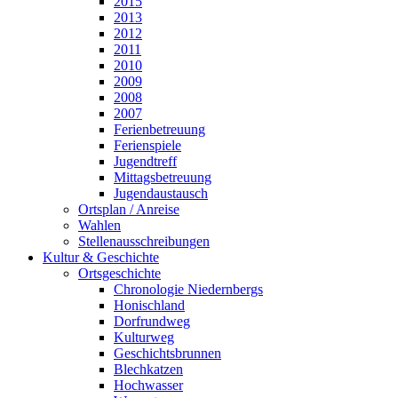
2015
2013
2012
2011
2010
2009
2008
2007
Ferienbetreuung
Ferienspiele
Jugendtreff
Mittagsbetreuung
Jugendaustausch
Ortsplan / Anreise
Wahlen
Stellenausschreibungen
Kultur & Geschichte
Ortsgeschichte
Chronologie Niedernbergs
Honischland
Dorfrundweg
Kulturweg
Geschichtsbrunnen
Blechkatzen
Hochwasser