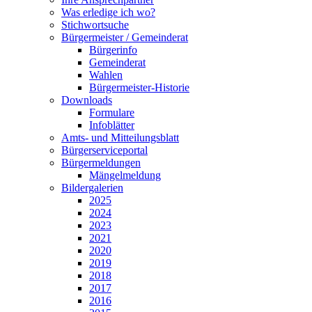
Was erledige ich wo?
Stichwortsuche
Bürgermeister / Gemeinderat
Bürgerinfo
Gemeinderat
Wahlen
Bürgermeister-Historie
Downloads
Formulare
Infoblätter
Amts- und Mitteilungsblatt
Bürgerserviceportal
Bürgermeldungen
Mängelmeldung
Bildergalerien
2025
2024
2023
2021
2020
2019
2018
2017
2016