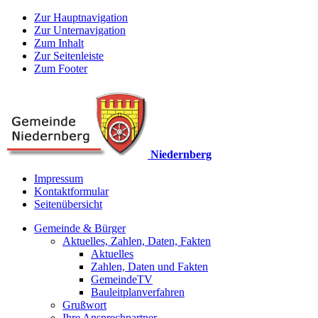
Zur Hauptnavigation
Zur Unternavigation
Zum Inhalt
Zur Seitenleiste
Zum Footer
Niedernberg
Impressum
Kontaktformular
Seitenübersicht
Gemeinde & Bürger
Aktuelles, Zahlen, Daten, Fakten
Aktuelles
Zahlen, Daten und Fakten
GemeindeTV
Bauleitplanverfahren
Grußwort
Ihre Ansprechpartner