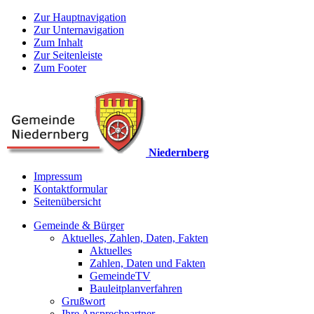
Zur Hauptnavigation
Zur Unternavigation
Zum Inhalt
Zur Seitenleiste
Zum Footer
Niedernberg
Impressum
Kontaktformular
Seitenübersicht
Gemeinde & Bürger
Aktuelles, Zahlen, Daten, Fakten
Aktuelles
Zahlen, Daten und Fakten
GemeindeTV
Bauleitplanverfahren
Grußwort
Ihre Ansprechpartner