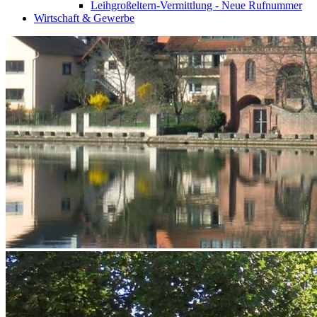
Leihgroßeltern-Vermittlung - Neue Rufnummer
Wirtschaft & Gewerbe