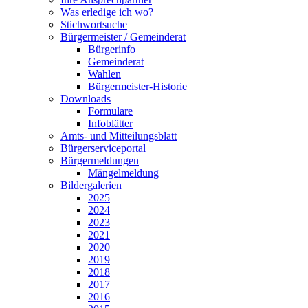
Was erledige ich wo?
Stichwortsuche
Bürgermeister / Gemeinderat
Bürgerinfo
Gemeinderat
Wahlen
Bürgermeister-Historie
Downloads
Formulare
Infoblätter
Amts- und Mitteilungsblatt
Bürgerserviceportal
Bürgermeldungen
Mängelmeldung
Bildergalerien
2025
2024
2023
2021
2020
2019
2018
2017
2016