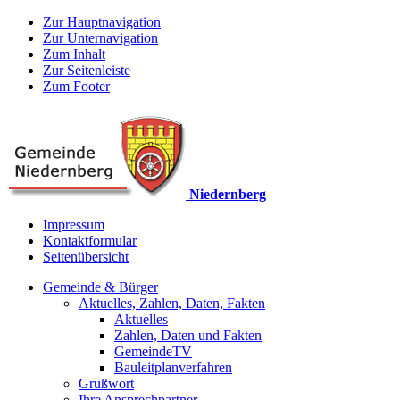
Zur Hauptnavigation
Zur Unternavigation
Zum Inhalt
Zur Seitenleiste
Zum Footer
Niedernberg
Impressum
Kontaktformular
Seitenübersicht
Gemeinde & Bürger
Aktuelles, Zahlen, Daten, Fakten
Aktuelles
Zahlen, Daten und Fakten
GemeindeTV
Bauleitplanverfahren
Grußwort
Ihre Ansprechpartner