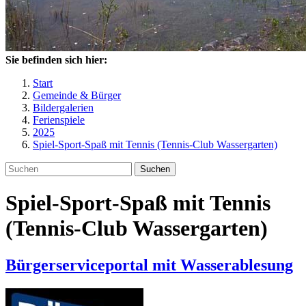
Sie befinden sich hier:
Start
Gemeinde & Bürger
Bildergalerien
Ferienspiele
2025
Spiel-Sport-Spaß mit Tennis (Tennis-Club Wassergarten)
Suchen
Spiel-Sport-Spaß mit Tennis
(Tennis-Club Wassergarten)
Bürgerserviceportal mit Wasserablesung