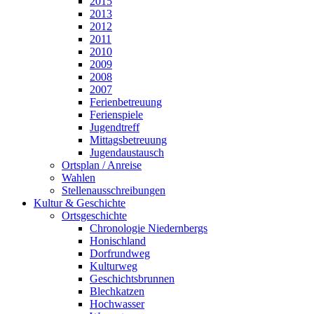
2015
2013
2012
2011
2010
2009
2008
2007
Ferienbetreuung
Ferienspiele
Jugendtreff
Mittagsbetreuung
Jugendaustausch
Ortsplan / Anreise
Wahlen
Stellenausschreibungen
Kultur & Geschichte
Ortsgeschichte
Chronologie Niedernbergs
Honischland
Dorfrundweg
Kulturweg
Geschichtsbrunnen
Blechkatzen
Hochwasser