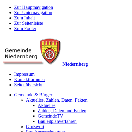
Zur Hauptnavigation
Zur Unternavigation
Zum Inhalt
Zur Seitenleiste
Zum Footer
Niedernberg
Impressum
Kontaktformular
Seitenübersicht
Gemeinde & Bürger
Aktuelles, Zahlen, Daten, Fakten
Aktuelles
Zahlen, Daten und Fakten
GemeindeTV
Bauleitplanverfahren
Grußwort
Ihre Ansprechpartner