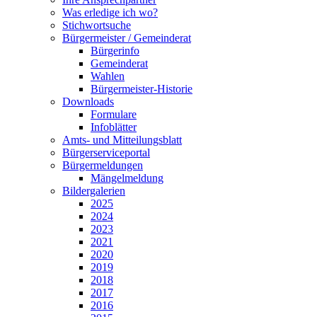
Was erledige ich wo?
Stichwortsuche
Bürgermeister / Gemeinderat
Bürgerinfo
Gemeinderat
Wahlen
Bürgermeister-Historie
Downloads
Formulare
Infoblätter
Amts- und Mitteilungsblatt
Bürgerserviceportal
Bürgermeldungen
Mängelmeldung
Bildergalerien
2025
2024
2023
2021
2020
2019
2018
2017
2016