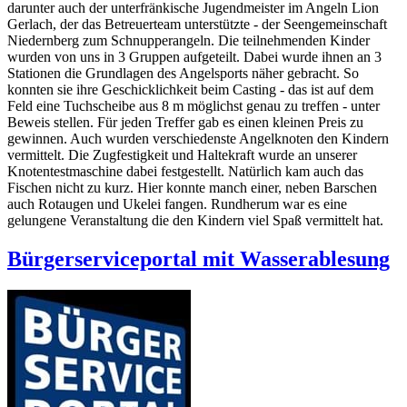
darunter auch der unterfränkische Jugendmeister im Angeln Lion
Gerlach, der das Betreuerteam unterstützte - der Seengemeinschaft
Niedernberg zum Schnupperangeln. Die teilnehmenden Kinder
wurden von uns in 3 Gruppen aufgeteilt. Dabei wurde ihnen an 3
Stationen die Grundlagen des Angelsports näher gebracht. So
konnten sie ihre Geschicklichkeit beim Casting - das ist auf dem
Feld eine Tuchscheibe aus 8 m möglichst genau zu treffen - unter
Beweis stellen. Für jeden Treffer gab es einen kleinen Preis zu
gewinnen. Auch wurden verschiedenste Angelknoten den Kindern
vermittelt. Die Zugfestigkeit und Haltekraft wurde an unserer
Knotentestmaschine dabei festgestellt. Natürlich kam auch das
Fischen nicht zu kurz. Hier konnte manch einer, neben Barschen
auch Rotaugen und Ukelei fangen. Rundherum war es eine
gelungene Veranstaltung die den Kindern viel Spaß vermittelt hat.
Bürgerserviceportal mit Wasserablesung