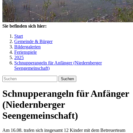
Sie befinden sich hier:
Start
Gemeinde & Bürger
Bildergalerien
Ferienspiele
2025
Schnupperangeln für Anfänger (Niedernberger
Seengemeinschaft)
Suchen
Schnupperangeln für Anfänger
(Niedernberger
Seengemeinschaft)
Am 16.08. trafen sich insgesamt 12 Kinder mit dem Betreuerteam