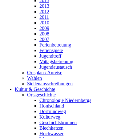
2015
2013
2012
2011
2010
2009
2008
2007
Ferienbetreuung
Ferienspiele
Jugendtreff
Mittagsbetreuung
Jugendaustausch
Ortsplan / Anreise
Wahlen
Stellenausschreibungen
Kultur & Geschichte
Ortsgeschichte
Chronologie Niedernbergs
Honischland
Dorfrundweg
Kulturweg
Geschichtsbrunnen
Blechkatzen
Hochwasser