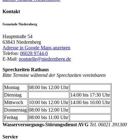
Kontakt
Gemeinde Niedernberg
Hauptstraße 54
63843
Niedernberg
Adresse in Google Maps anzeigen
Telefon:
06028 9744-0
E-Mail:
poststelle@niedernberg.de
Sprechzeiten Rathaus
Bitte Termine während der Sprechzeiten vereinbaren
Montag
08:00 bis 12:00 Uhr
Dienstag
14:00 bis 17:30 Uhr
Mittwoch
10:00 bis 12:00 Uhr
14:00 bis 16:00 Uhr
Donnerstag
08:00 bis 12:00 Uhr
Freitag
08:00 bis 11:00 Uhr
Wasserversorgungs-Störungsdienst AVG
Tel. 06021 391300
Service