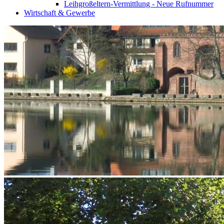
Leihgroßeltern-Vermittlung - Neue Rufnummer
Wirtschaft & Gewerbe