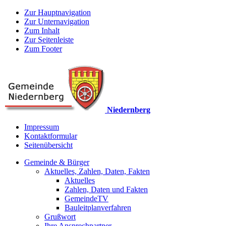
Zur Hauptnavigation
Zur Unternavigation
Zum Inhalt
Zur Seitenleiste
Zum Footer
Niedernberg
Impressum
Kontaktformular
Seitenübersicht
Gemeinde & Bürger
Aktuelles, Zahlen, Daten, Fakten
Aktuelles
Zahlen, Daten und Fakten
GemeindeTV
Bauleitplanverfahren
Grußwort
Ihre Ansprechpartner