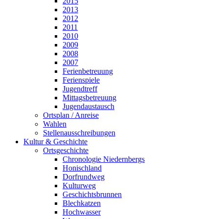
2015
2013
2012
2011
2010
2009
2008
2007
Ferienbetreuung
Ferienspiele
Jugendtreff
Mittagsbetreuung
Jugendaustausch
Ortsplan / Anreise
Wahlen
Stellenausschreibungen
Kultur & Geschichte
Ortsgeschichte
Chronologie Niedernbergs
Honischland
Dorfrundweg
Kulturweg
Geschichtsbrunnen
Blechkatzen
Hochwasser