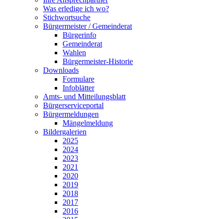
Was erledige ich wo?
Stichwortsuche
Bürgermeister / Gemeinderat
Bürgerinfo
Gemeinderat
Wahlen
Bürgermeister-Historie
Downloads
Formulare
Infoblätter
Amts- und Mitteilungsblatt
Bürgerserviceportal
Bürgermeldungen
Mängelmeldung
Bildergalerien
2025
2024
2023
2021
2020
2019
2018
2017
2016