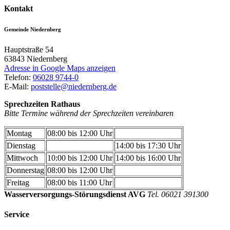
Kontakt
Gemeinde Niedernberg
Hauptstraße 54
63843
Niedernberg
Adresse in Google Maps anzeigen
Telefon:
06028 9744-0
E-Mail:
poststelle@niedernberg.de
Sprechzeiten Rathaus
Bitte Termine während der Sprechzeiten vereinbaren
Montag
08:00 bis 12:00 Uhr
Dienstag
14:00 bis 17:30 Uhr
Mittwoch
10:00 bis 12:00 Uhr
14:00 bis 16:00 Uhr
Donnerstag
08:00 bis 12:00 Uhr
Freitag
08:00 bis 11:00 Uhr
Wasserversorgungs-Störungsdienst AVG
Tel. 06021 391300
Service