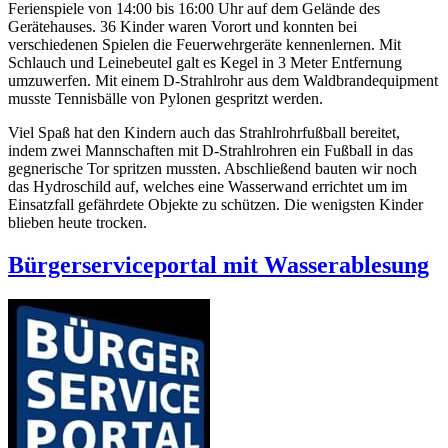
Ferienspiele von 14:00 bis 16:00 Uhr auf dem Gelände des
Gerätehauses. 36 Kinder waren Vorort und konnten bei
verschiedenen Spielen die Feuerwehrgeräte kennenlernen. Mit
Schlauch und Leinebeutel galt es Kegel in 3 Meter Entfernung
umzuwerfen. Mit einem D-Strahlrohr aus dem Waldbrandequipment
musste Tennisbälle von Pylonen gespritzt werden.
Viel Spaß hat den Kindern auch das Strahlrohrfußball bereitet,
indem zwei Mannschaften mit D-Strahlrohren ein Fußball in das
gegnerische Tor spritzen mussten. Abschließend bauten wir noch
das Hydroschild auf, welches eine Wasserwand errichtet um im
Einsatzfall gefährdete Objekte zu schützen. Die wenigsten Kinder
blieben heute trocken.
Bürgerserviceportal mit Wasserablesung