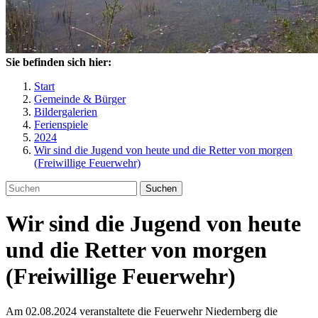
Sie befinden sich hier:
Start
Gemeinde & Bürger
Bildergalerien
Ferienspiele
2024
Wir sind die Jugend von heute und die Retter von morgen
(Freiwillige Feuerwehr)
Suchen
Wir sind die Jugend von heute
und die Retter von morgen
(Freiwillige Feuerwehr)
Am 02.08.2024 veranstaltete die Feuerwehr Niedernberg die