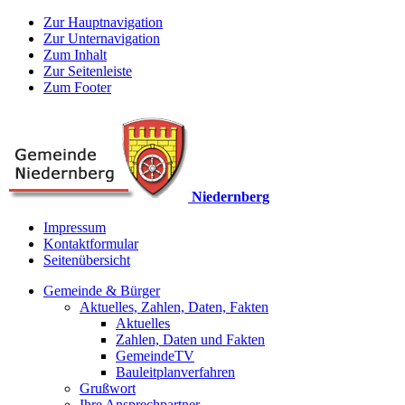
Zur Hauptnavigation
Zur Unternavigation
Zum Inhalt
Zur Seitenleiste
Zum Footer
Niedernberg
Impressum
Kontaktformular
Seitenübersicht
Gemeinde & Bürger
Aktuelles, Zahlen, Daten, Fakten
Aktuelles
Zahlen, Daten und Fakten
GemeindeTV
Bauleitplanverfahren
Grußwort
Ihre Ansprechpartner