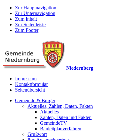
Zur Hauptnavigation
Zur Unternavigation
Zum Inhalt
Zur Seitenleiste
Zum Footer
Niedernberg
Impressum
Kontaktformular
Seitenübersicht
Gemeinde & Bürger
Aktuelles, Zahlen, Daten, Fakten
Aktuelles
Zahlen, Daten und Fakten
GemeindeTV
Bauleitplanverfahren
Grußwort
Ihre Ansprechpartner