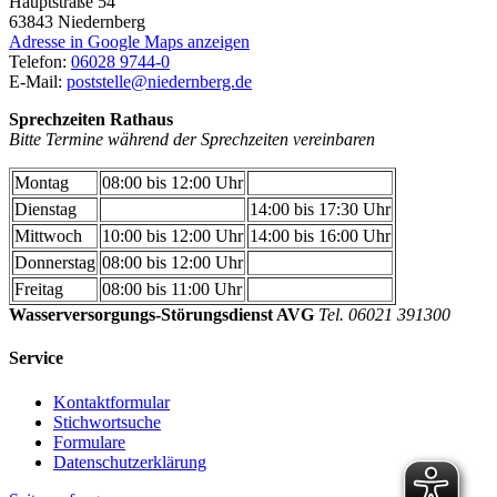
Hauptstraße 54
63843
Niedernberg
Adresse in Google Maps anzeigen
Telefon:
06028 9744-0
E-Mail:
poststelle@niedernberg.de
Sprechzeiten Rathaus
Bitte Termine während der Sprechzeiten vereinbaren
Montag
08:00 bis 12:00 Uhr
Dienstag
14:00 bis 17:30 Uhr
Mittwoch
10:00 bis 12:00 Uhr
14:00 bis 16:00 Uhr
Donnerstag
08:00 bis 12:00 Uhr
Freitag
08:00 bis 11:00 Uhr
Wasserversorgungs-Störungsdienst AVG
Tel. 06021 391300
Service
Kontaktformular
Stichwortsuche
Formulare
Datenschutzerklärung