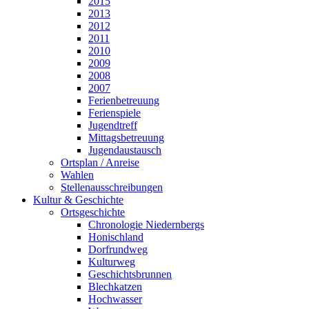
2015
2013
2012
2011
2010
2009
2008
2007
Ferienbetreuung
Ferienspiele
Jugendtreff
Mittagsbetreuung
Jugendaustausch
Ortsplan / Anreise
Wahlen
Stellenausschreibungen
Kultur & Geschichte
Ortsgeschichte
Chronologie Niedernbergs
Honischland
Dorfrundweg
Kulturweg
Geschichtsbrunnen
Blechkatzen
Hochwasser