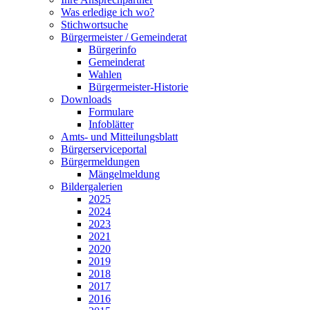
Was erledige ich wo?
Stichwortsuche
Bürgermeister / Gemeinderat
Bürgerinfo
Gemeinderat
Wahlen
Bürgermeister-Historie
Downloads
Formulare
Infoblätter
Amts- und Mitteilungsblatt
Bürgerserviceportal
Bürgermeldungen
Mängelmeldung
Bildergalerien
2025
2024
2023
2021
2020
2019
2018
2017
2016