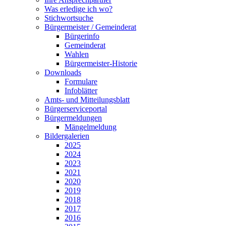
Was erledige ich wo?
Stichwortsuche
Bürgermeister / Gemeinderat
Bürgerinfo
Gemeinderat
Wahlen
Bürgermeister-Historie
Downloads
Formulare
Infoblätter
Amts- und Mitteilungsblatt
Bürgerserviceportal
Bürgermeldungen
Mängelmeldung
Bildergalerien
2025
2024
2023
2021
2020
2019
2018
2017
2016