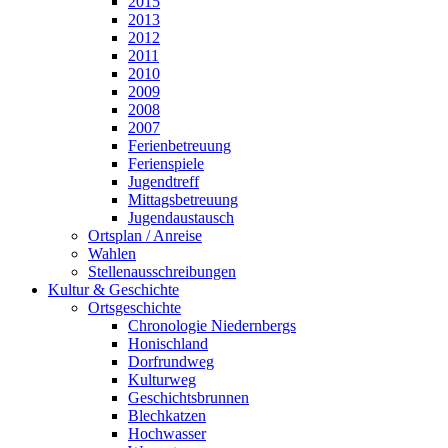
2015
2013
2012
2011
2010
2009
2008
2007
Ferienbetreuung
Ferienspiele
Jugendtreff
Mittagsbetreuung
Jugendaustausch
Ortsplan / Anreise
Wahlen
Stellenausschreibungen
Kultur & Geschichte
Ortsgeschichte
Chronologie Niedernbergs
Honischland
Dorfrundweg
Kulturweg
Geschichtsbrunnen
Blechkatzen
Hochwasser