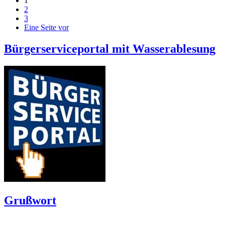
1
2
3
Eine Seite vor
Bürgerserviceportal mit Wasserablesung
Grußwort