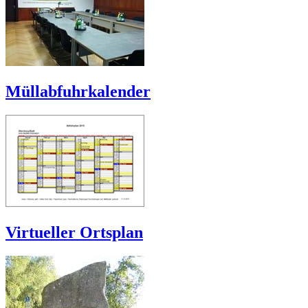
Müllabfuhrkalender
Virtueller Ortsplan