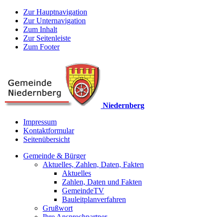
Zur Hauptnavigation
Zur Unternavigation
Zum Inhalt
Zur Seitenleiste
Zum Footer
Niedernberg
Impressum
Kontaktformular
Seitenübersicht
Gemeinde & Bürger
Aktuelles, Zahlen, Daten, Fakten
Aktuelles
Zahlen, Daten und Fakten
GemeindeTV
Bauleitplanverfahren
Grußwort
Ihre Ansprechpartner