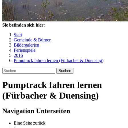
Sie befinden sich hier:
Start
Gemeinde & Bürger
Bildergalerien
Ferienspiele
2016
Pumptrack fahren lernen (Fürbacher & Duensing)
Suchen
Pumptrack fahren lernen
(Fürbacher & Duensing)
Navigation Unterseiten
Eine Seite zurück