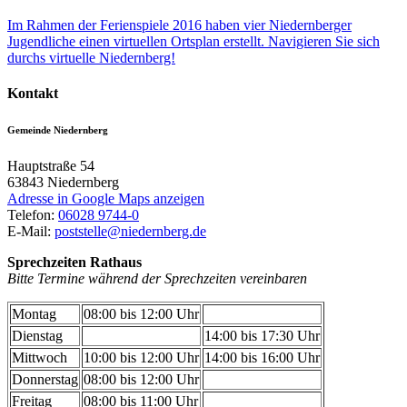
Im Rahmen der Ferienspiele 2016 haben vier Niedernberger
Jugendliche einen virtuellen Ortsplan erstellt. Navigieren Sie sich
durchs virtuelle Niedernberg!
Kontakt
Gemeinde Niedernberg
Hauptstraße 54
63843
Niedernberg
Adresse in Google Maps anzeigen
Telefon:
06028 9744-0
E-Mail:
poststelle@niedernberg.de
Sprechzeiten Rathaus
Bitte Termine während der Sprechzeiten vereinbaren
Montag
08:00 bis 12:00 Uhr
Dienstag
14:00 bis 17:30 Uhr
Mittwoch
10:00 bis 12:00 Uhr
14:00 bis 16:00 Uhr
Donnerstag
08:00 bis 12:00 Uhr
Freitag
08:00 bis 11:00 Uhr