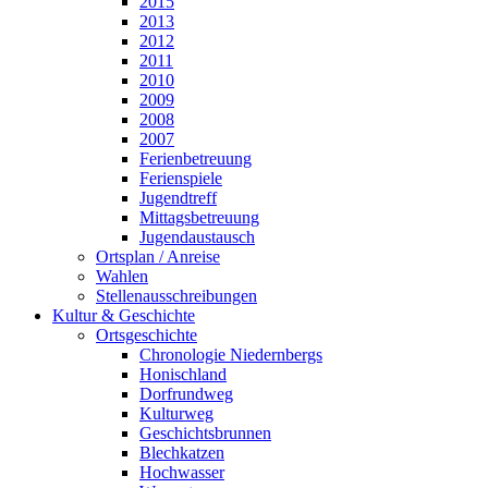
2015
2013
2012
2011
2010
2009
2008
2007
Ferienbetreuung
Ferienspiele
Jugendtreff
Mittagsbetreuung
Jugendaustausch
Ortsplan / Anreise
Wahlen
Stellenausschreibungen
Kultur & Geschichte
Ortsgeschichte
Chronologie Niedernbergs
Honischland
Dorfrundweg
Kulturweg
Geschichtsbrunnen
Blechkatzen
Hochwasser