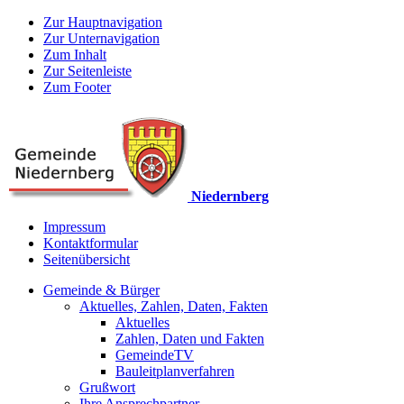
Zur Hauptnavigation
Zur Unternavigation
Zum Inhalt
Zur Seitenleiste
Zum Footer
Niedernberg
Impressum
Kontaktformular
Seitenübersicht
Gemeinde & Bürger
Aktuelles, Zahlen, Daten, Fakten
Aktuelles
Zahlen, Daten und Fakten
GemeindeTV
Bauleitplanverfahren
Grußwort
Ihre Ansprechpartner