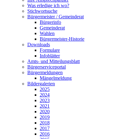
Was erledige ich wo?
Stichwortsuche
Bürgermeister / Gemeinderat
Bürgerinfo
Gemeinderat
Wahlen
Bürgermeister-Historie
Downloads
Formulare
Infoblätter
Amts- und Mitteilungsblatt
Bürgerserviceportal
Bürgermeldungen
Mängelmeldung
Bildergalerien
2025
2024
2023
2021
2020
2019
2018
2017
2016