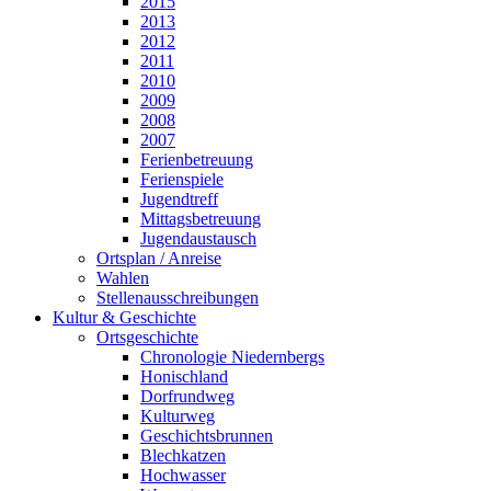
2015
2013
2012
2011
2010
2009
2008
2007
Ferienbetreuung
Ferienspiele
Jugendtreff
Mittagsbetreuung
Jugendaustausch
Ortsplan / Anreise
Wahlen
Stellenausschreibungen
Kultur & Geschichte
Ortsgeschichte
Chronologie Niedernbergs
Honischland
Dorfrundweg
Kulturweg
Geschichtsbrunnen
Blechkatzen
Hochwasser