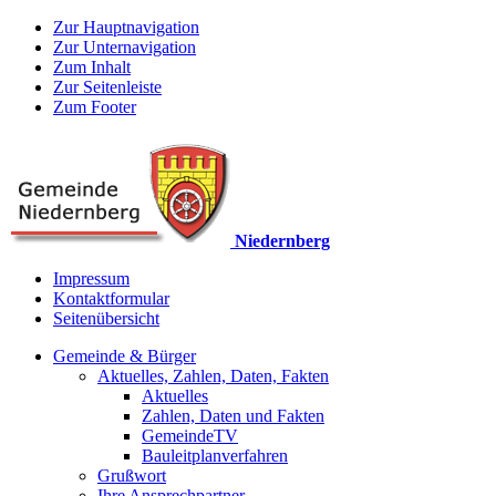
Zur Hauptnavigation
Zur Unternavigation
Zum Inhalt
Zur Seitenleiste
Zum Footer
Niedernberg
Impressum
Kontaktformular
Seitenübersicht
Gemeinde & Bürger
Aktuelles, Zahlen, Daten, Fakten
Aktuelles
Zahlen, Daten und Fakten
GemeindeTV
Bauleitplanverfahren
Grußwort
Ihre Ansprechpartner