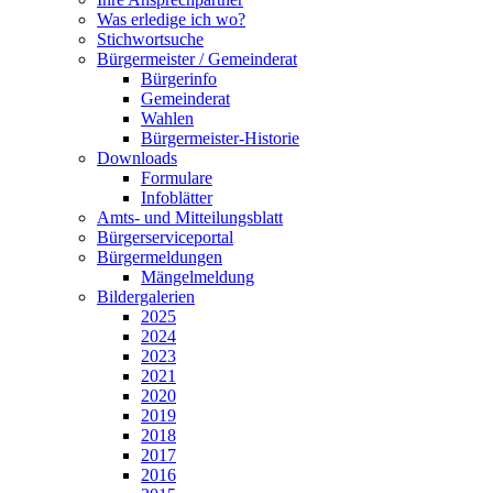
Was erledige ich wo?
Stichwortsuche
Bürgermeister / Gemeinderat
Bürgerinfo
Gemeinderat
Wahlen
Bürgermeister-Historie
Downloads
Formulare
Infoblätter
Amts- und Mitteilungsblatt
Bürgerserviceportal
Bürgermeldungen
Mängelmeldung
Bildergalerien
2025
2024
2023
2021
2020
2019
2018
2017
2016