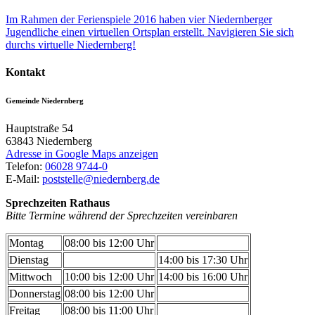
Im Rahmen der Ferienspiele 2016 haben vier Niedernberger
Jugendliche einen virtuellen Ortsplan erstellt. Navigieren Sie sich
durchs virtuelle Niedernberg!
Kontakt
Gemeinde Niedernberg
Hauptstraße 54
63843
Niedernberg
Adresse in Google Maps anzeigen
Telefon:
06028 9744-0
E-Mail:
poststelle@niedernberg.de
Sprechzeiten Rathaus
Bitte Termine während der Sprechzeiten vereinbaren
Montag
08:00 bis 12:00 Uhr
Dienstag
14:00 bis 17:30 Uhr
Mittwoch
10:00 bis 12:00 Uhr
14:00 bis 16:00 Uhr
Donnerstag
08:00 bis 12:00 Uhr
Freitag
08:00 bis 11:00 Uhr