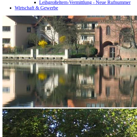
Leihgroßeltern-Vermittlung - Neue Rufnummer
Wirtschaft & Gewerbe