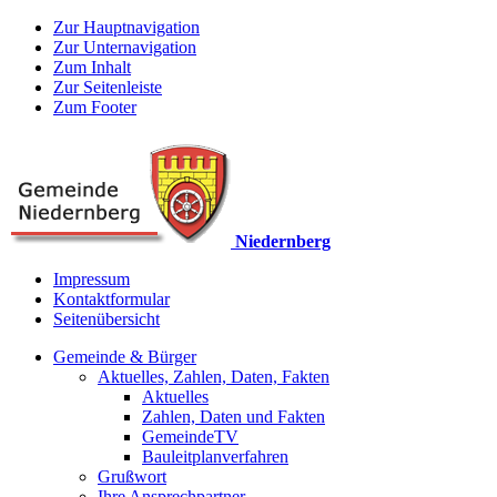
Zur Hauptnavigation
Zur Unternavigation
Zum Inhalt
Zur Seitenleiste
Zum Footer
Niedernberg
Impressum
Kontaktformular
Seitenübersicht
Gemeinde & Bürger
Aktuelles, Zahlen, Daten, Fakten
Aktuelles
Zahlen, Daten und Fakten
GemeindeTV
Bauleitplanverfahren
Grußwort
Ihre Ansprechpartner